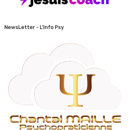
NewsLetter - L'Info Psy