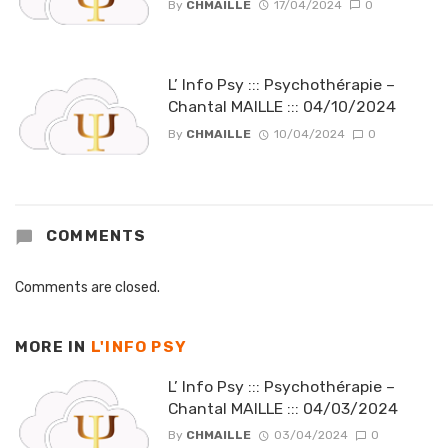
By
CHMAILLE
17/04/2024
0
L’ Info Psy ::: Psychothérapie –
Chantal MAILLE ::: 04/10/2024
By
CHMAILLE
10/04/2024
0
COMMENTS
Comments are closed.
MORE IN
L'INFO PSY
L’ Info Psy ::: Psychothérapie –
Chantal MAILLE ::: 04/03/2024
By
CHMAILLE
03/04/2024
0