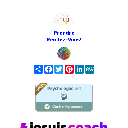
Prendre
Rendez-Vous!
Share
Facebook
Twitter
Pinterest
LinkedIn
MeWe