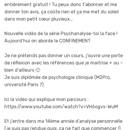
entièrement gratuit ! Tu peux donc t’abonner et me
donner ton avis, ça coûte rien et ça me met du soleil
dans mon petit cœur pluvieux…
Nouvelle vidéo de la série Psychanalyse-toi la face !
Aujourd’hui on aborde le CONFINEMENT
Je ne prétends pas donner un cours, j’ouvre une porte
de réflexion avec les références que je maitrise + ou –
bien d’ailleurs 🙂
Je suis diplômée de psychologie clinique (M2Pro,
université Paris 7)
Ici la vidéo qui explique mon parcours :
https://www.youtube.com/watch?v=VH6ogvs-WuM
Et j’entre dans ma 14ème année d’analyse personnelle
(je suis pas rendue quoi, ça ne fait que commencer !)