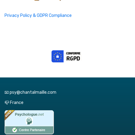
Privacy Policy & GDPR Compliance
📧 psy@chantalmaille.com
📪 France