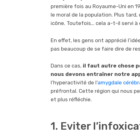
première fois au Royaume-Uni en 1
le moral de la population. Plus tar
icône. Toutefois… cela a-t-il servi 
En effet, les gens ont apprécié l’id
pas beaucoup de se faire dire de re
Dans ce cas,
il faut autre chose p
nous devons entraîner notre ap
l’hyperactivité de l’
amygdale cérébr
préfrontal. Cette région qui nous pe
et plus réfléchie.
1. Eviter l’infoxic