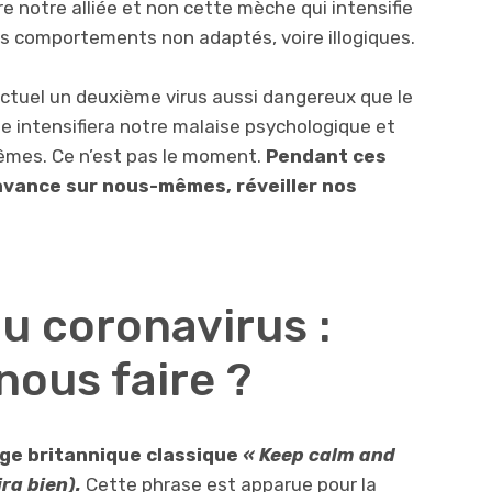
re notre alliée et non cette mèche qui intensifie
es comportements non adaptés, voire illogiques.
actuel un deuxième virus aussi dangereux que le
lle intensifiera notre malaise psychologique et
mêmes. Ce n’est pas le moment.
Pendant ces
’avance sur nous-mêmes, réveiller nos
u coronavirus :
ous faire ?
ge britannique classique
« Keep calm and
ira bien).
Cette phrase est apparue pour la