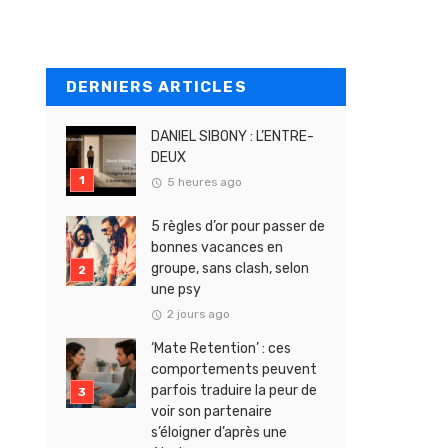
DERNIERS ARTICLES
DANIEL SIBONY : L’ENTRE-
DEUX
5 heures ago
5 règles d’or pour passer de
bonnes vacances en
groupe, sans clash, selon
une psy
2 jours ago
‘Mate Retention’ : ces
comportements peuvent
parfois traduire la peur de
voir son partenaire
s’éloigner d’après une