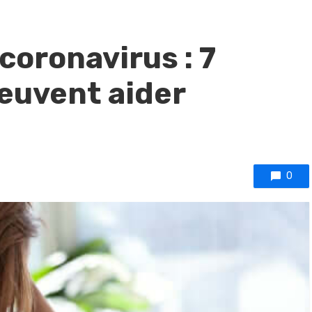
coronavirus : 7
peuvent aider
0