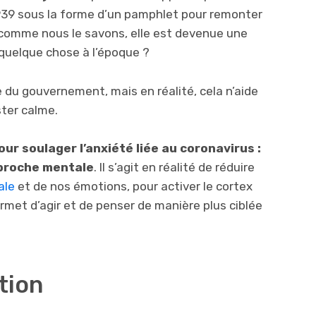
939 sous la forme d’un pamphlet pour remonter
d, comme nous le savons, elle est devenue une
à quelque chose à l’époque ?
ée du gouvernement, mais en réalité, cela n’aide
ster calme.
our soulager l’anxiété liée au coronavirus :
proche mentale
. Il s’agit en réalité de réduire
ale
et de nos émotions, pour activer le cortex
rmet d’agir et de penser de manière plus ciblée
ation