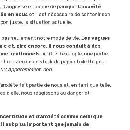
s, d’angoisse et même de panique.
L’anxiété
née en nous
et il est nécessaire de contenir son
çon juste, la situation actuelle.
 pas seulement notre mode de vie.
Les vagues
ie et, pire encore, il nous conduit à des
me irrationnels.
A titre d’exemple, une partie
nt chez eux d’un stock de papier toilette pour
ns ?
Apparemment, non.
’anxiété fait partie de nous et, en tant que telle,
ce à elle, nous réagissons au danger et
ncertitude et d’anxiété comme celui que
il est plus important que jamais de