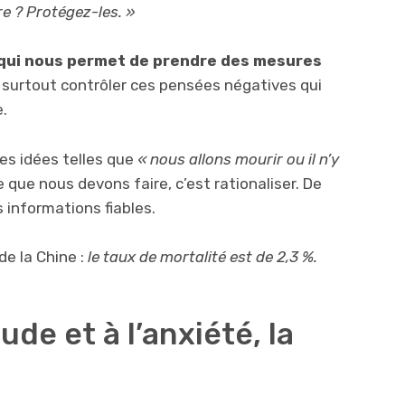
re ? Protégez-les. »
 qui nous permet de prendre des mesures
surtout contrôler ces pensées négatives qui
e.
des idées telles que
« nous allons mourir ou il n’y
ce que nous devons faire, c’est rationaliser. De
 informations fiables.
 de la Chine :
le taux de mortalité est de 2,3 %.
tude et à l’anxiété, la