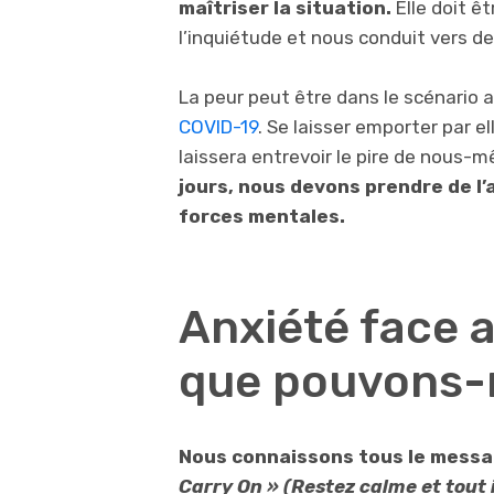
maîtriser la situation.
Elle doit êt
l’inquiétude et nous conduit vers d
La peur peut être dans le scénario 
COVID-19
. Se laisser emporter par e
laissera entrevoir le pire de nous-
jours, nous devons prendre de l
forces mentales.
Anxiété face a
que pouvons-n
Nous connaissons tous le messa
Carry On » (Restez calme et tout 