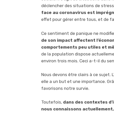
déclencher des situations de stres
face au coronavirus est imprég
effet pour gérer entre tous, et de fa
Ce sentiment de panique ne modifie
de son impact affectent l’économ
comportements peu utiles et mê
de la population dispose actuelleme
environ trois mois. Ceci a-t-il du se
Nous devons être clairs à ce sujet. L
elle a un but et une importance. Grâ
favorisons notre survie.
Toutefois,
dans des contextes d’i
nous connaissons actuellement, 