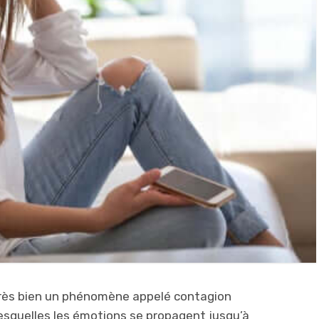
très bien un phénomène appelé contagion
s lesquelles les émotions se propagent jusqu’à