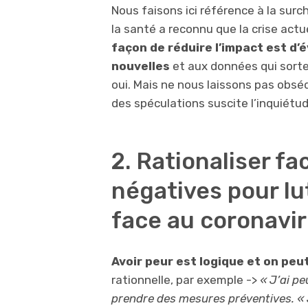
Nous faisons ici référence à la sur
la santé a reconnu que la crise actu
façon de réduire l’impact est d’
nouvelles
et aux données qui sort
oui. Mais ne nous laissons pas obséde
des spéculations suscite l’inquiétud
2. Rationaliser f
négatives pour lu
face au coronavi
Avoir peur est logique et on peut
rationnelle, par exemple ->
« J’ai pe
prendre des mesures préventives. «