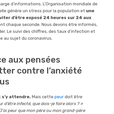
charge d’informations. L’Organisation mondiale de
elle génère un stress pour la population et
une
éviter d’être exposé 24 heures sur 24 aux
ent chaque seconde. Nous devons être informés,
r. Le suivi des chiffres, des taux d’infection et
e au sujet du coronavirus.
ace aux pensées
tter contre l’anxiété
rus
 s’y attendre.
Mais cette
peur
doit être
ur d’être infecté, que dois-je faire alors ? »
 J’ai peur que mon père ou mon grand-père