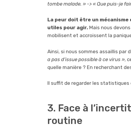
tombe malade. » -> « Que puis-je fai
La peur doit être un mécanisme
utiles pour agir.
Mais nous devons 
mobilisent et accroissent la paniqu
Ainsi, si nous sommes assaillis par 
a pas d’issue possible à ce virus »
, 
quelle manière ? En recherchant des
Il suffit de regarder les statistiques
3. Face à l’incerti
routine