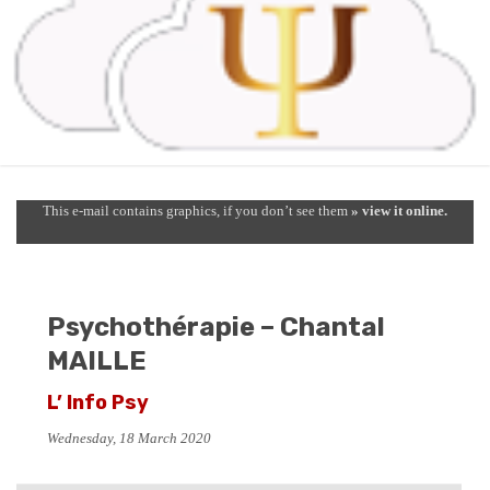
This e-mail contains graphics, if you don’t see them
» view it online.
Psychothérapie – Chantal
MAILLE
L’ Info Psy
Wednesday, 18 March 2020