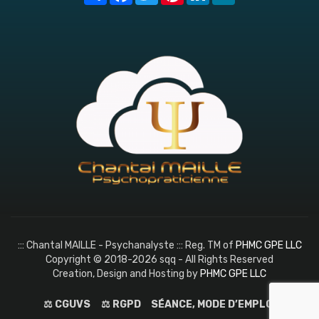
::: Chantal MAILLE - Psychanalyste ::: Reg. TM of
PHMC GPE LLC
Copyright © 2018-2026 sqq - All Rights Reserved
Creation, Design and Hosting by
PHMC GPE LLC
⚖️ CGUVS
⚖️ RGPD
SÉANCE, MODE D’EMPLOI