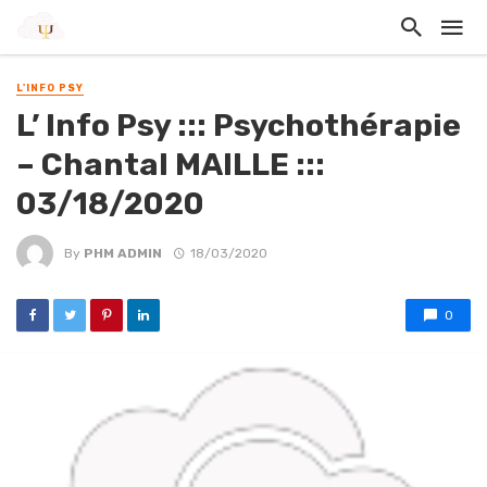
L'INFO PSY
L’ Info Psy ::: Psychothérapie
– Chantal MAILLE :::
03/18/2020
By
PHM ADMIN
18/03/2020
0