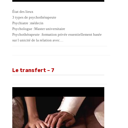
État des lieux
3 types de psychothérapeute
Psychiatre :médecin
Psychologue :Master universitaire
Psychothérapeute :formation privée essentiellement basée
sur l unicité de la relation avec…
Le transfert – 7