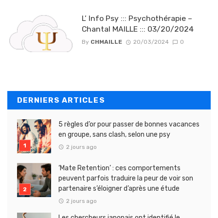
L’ Info Psy ::: Psychothérapie –
Chantal MAILLE ::: 03/20/2024
By
CHMAILLE
20/03/2024
0
DERNIERS ARTICLES
5 règles d’or pour passer de bonnes vacances
en groupe, sans clash, selon une psy
2 jours ago
‘Mate Retention’ : ces comportements
peuvent parfois traduire la peur de voir son
partenaire s’éloigner d’après une étude
2 jours ago
Les chercheurs japonais ont identifié le