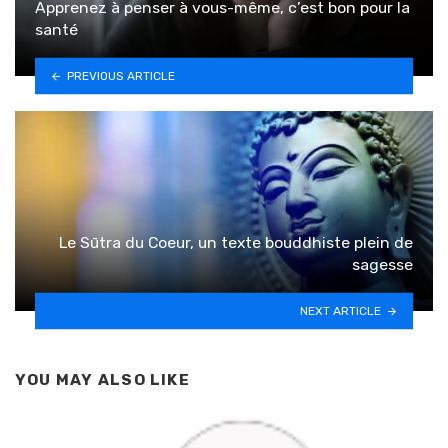
Apprenez à penser à vous-même, c’est bon pour la
santé
PREVIOUS ARTICLE
Le Sūtra du Coeur, un texte bouddhiste plein de
sagesse
NEXT ARTICLE
YOU MAY ALSO LIKE