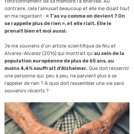
fonctionnement de sa mémoire l’a énervée. Au
contraire, cela l’amusait beaucoup et elle me disait tout
en me regardant :
« T’as vu comme on devient ? On
se rappelle plus de rien », et elle riait. Elle le
prenait bien et moi aussi.
Je me souviens d’un article scientifique de Niu et
Alvarez-Alvarez (2016) qui montrait qu’
au sein de la
population européenne de plus de 65 ans, au
moins 4,4% souffrait d’Alzheimer.
Que doit ressentir
une personne qui, peu à peu, ne parvient plus à se
rappeler de rien ? A quoi doit ressembler une vie sans
souvenirs récents ?