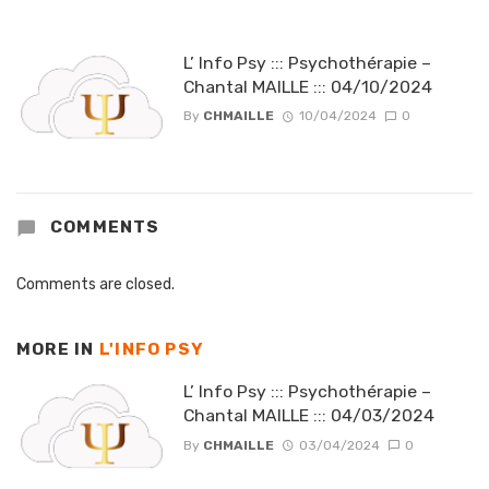
L’ Info Psy ::: Psychothérapie –
Chantal MAILLE ::: 04/10/2024
By
CHMAILLE
10/04/2024
0
COMMENTS
Comments are closed.
MORE IN
L'INFO PSY
L’ Info Psy ::: Psychothérapie –
Chantal MAILLE ::: 04/03/2024
By
CHMAILLE
03/04/2024
0