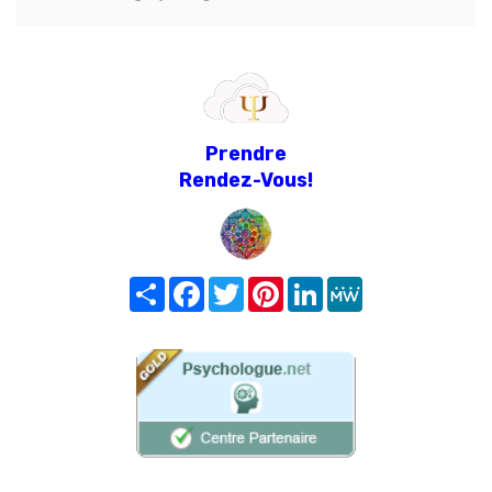
Prendre
Rendez-Vous!
Share
Facebook
Twitter
Pinterest
LinkedIn
MeWe