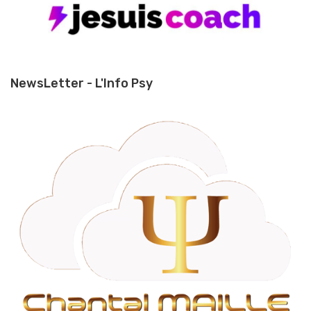
NewsLetter - L'Info Psy