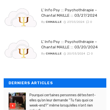
L’ Info Psy ::: Psychothérapie –
Chantal MAILLE ::: 03/27/2024
By
CHMAILLE
27/03/2024
0
L’ Info Psy ::: Psychothérapie –
Chantal MAILLE ::: 03/20/2024
By
CHMAILLE
20/03/2024
0
DERNIERS ARTICLES
Pourquoi certaines personnes détestent-
elles qu’on leur demande “Tu fais quoi ce
week-end?” même lorsqu’elles n’ont rien