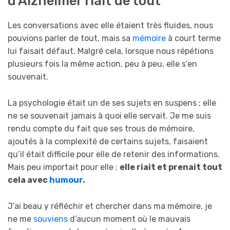
d’Alzheimer riait de tout
Les conversations avec elle étaient très fluides, nous
pouvions parler de tout, mais sa
mémoire
à court terme
lui faisait défaut. Malgré cela, lorsque nous répétions
plusieurs fois la même action, peu à peu, elle s’en
souvenait.
La psychologie était un de ses sujets en suspens ; elle
ne se souvenait jamais à quoi elle servait. Je me suis
rendu compte du fait que ses trous de mémoire,
ajoutés à la complexité de certains sujets, faisaient
qu’il était difficile pour elle de retenir des informations.
Mais peu importait pour elle ;
elle riait et prenait tout
cela avec
humour
.
J’ai beau y réfléchir et chercher dans ma mémoire, je
ne me
souviens
d’aucun moment où le mauvais