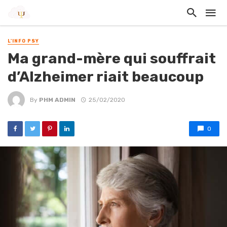
L'INFO PSY
Ma grand-mère qui souffrait
d’Alzheimer riait beaucoup
By
PHM ADMIN
25/02/2020
0