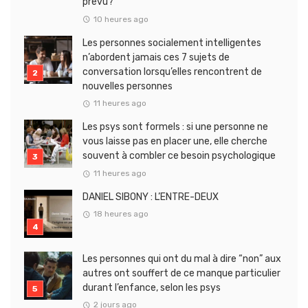
prévu?
10 heures ago
Les personnes socialement intelligentes
n’abordent jamais ces 7 sujets de
conversation lorsqu’elles rencontrent de
nouvelles personnes
11 heures ago
Les psys sont formels : si une personne ne
vous laisse pas en placer une, elle cherche
souvent à combler ce besoin psychologique
11 heures ago
DANIEL SIBONY : L’ENTRE-DEUX
18 heures ago
Les personnes qui ont du mal à dire “non” aux
autres ont souffert de ce manque particulier
durant l’enfance, selon les psys
2 jours ago