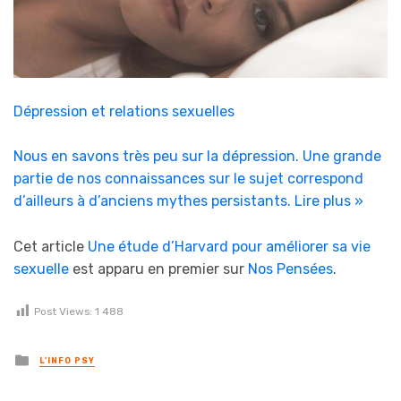
Dépression et relations sexuelles
Nous en savons très peu sur la dépression. Une grande
partie de nos connaissances sur le sujet correspond
d’ailleurs à d’anciens mythes persistants.
Lire plus »
Cet article
Une étude d’Harvard pour améliorer sa vie
sexuelle
est apparu en premier sur
Nos Pensées
.
Post Views:
1 488
Posted in
L'INFO PSY