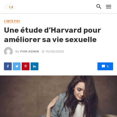
L'INFO PSY
Une étude d’Harvard pour
améliorer sa vie sexuelle
By
PHM ADMIN
15/02/2020
0