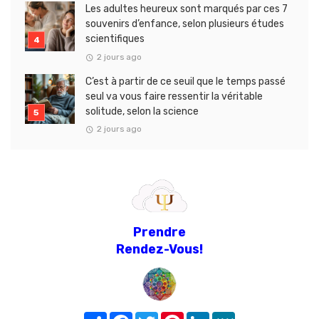
Les adultes heureux sont marqués par ces 7
souvenirs d’enfance, selon plusieurs études
scientifiques
2 jours ago
C’est à partir de ce seuil que le temps passé
seul va vous faire ressentir la véritable
solitude, selon la science
2 jours ago
Prendre
Rendez-Vous!
Share
Facebook
Twitter
Pinterest
LinkedIn
MeWe