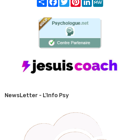
NewsLetter - L'Info Psy