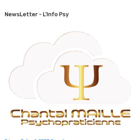
NewsLetter - L'Info Psy