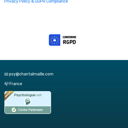
Privacy Policy & GDPR Compliance
📧 psy@chantalmaille.com
📪 France