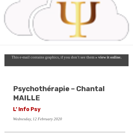
This e-mail contains graphics, if you don’t see them
» view it online.
Psychothérapie – Chantal
MAILLE
L’ Info Psy
Wednesday, 12 February 2020