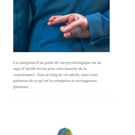
La corruption d’un point de vue psychologique est un
sujet d’intérêt récent pour cette branche de la
connaissance. Tout au long de cet article, nous vous
parlerons de ce qu’est la corruption et envisagerons
plusieurs…