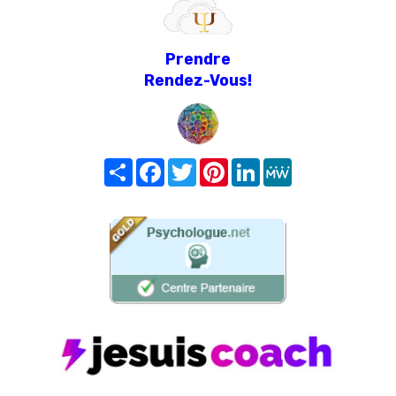
Prendre
Rendez-Vous!
Share
Facebook
Twitter
Pinterest
LinkedIn
MeWe