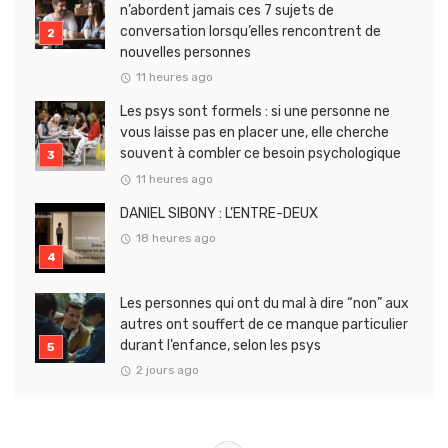
n’abordent jamais ces 7 sujets de
conversation lorsqu’elles rencontrent de
nouvelles personnes
11 heures ago
Les psys sont formels : si une personne ne
vous laisse pas en placer une, elle cherche
souvent à combler ce besoin psychologique
11 heures ago
DANIEL SIBONY : L’ENTRE-DEUX
18 heures ago
Les personnes qui ont du mal à dire “non” aux
autres ont souffert de ce manque particulier
durant l’enfance, selon les psys
2 jours ago