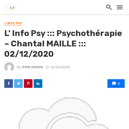
L'INFO PSY
L’ Info Psy ::: Psychothérapie
– Chantal MAILLE :::
02/12/2020
By
PHM ADMIN
12/02/2020
0