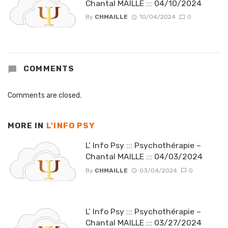
Chantal MAILLE ::: 04/10/2024
By
CHMAILLE
10/04/2024
0
COMMENTS
Comments are closed.
MORE IN
L'INFO PSY
L’ Info Psy ::: Psychothérapie –
Chantal MAILLE ::: 04/03/2024
By
CHMAILLE
03/04/2024
0
L’ Info Psy ::: Psychothérapie –
Chantal MAILLE ::: 03/27/2024