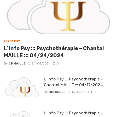
L'INFO PSY
L’ Info Psy ::: Psychothérapie – Chantal
MAILLE ::: 04/24/2024
By
CHMAILLE
24/04/2024
0
L’ Info Psy ::: Psychothérapie –
Chantal MAILLE ::: 04/17/2024
By
CHMAILLE
17/04/2024
0
L’ Info Psy ::: Psychothérapie –