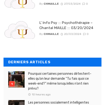
By
CHMAILLE
27/03/2024
0
L’ Info Psy ::: Psychothérapie –
Chantal MAILLE ::: 03/20/2024
By
CHMAILLE
20/03/2024
0
DERNIERS ARTICLES
Pourquoi certaines personnes détestent-
elles qu’on leur demande “Tu fais quoi ce
week-end?” même lorsqu’elles n’ont rien
prévu?
10 heures ago
Les personnes socialement intelligentes