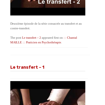
Deuxième épisode de la série consacrée au transfert et au
contre-transfert.
The post
Le transfert – 2
appeared first on
::: Chantal
MAILLE ::: Praticien en Psychothérapie
.
Le transfert – 1