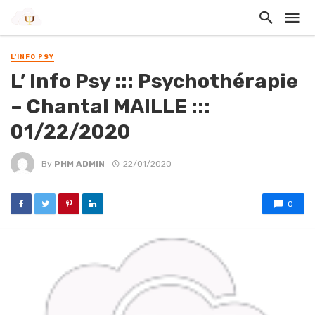
L'INFO PSY
L’ Info Psy ::: Psychothérapie
– Chantal MAILLE :::
01/22/2020
By
PHM ADMIN
22/01/2020
0