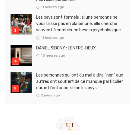
11 heures ago
Les psys sont formels : si une personne ne
vous laisse pas en placer une, elle cherche
souvent à combler ce besoin psychologique
11 heures ago
DANIEL SIBONY : L’ENTRE-DEUX
18 heures ago
Les personnes qui ont du mal à dire “non” aux
autres ont souffert de ce manque particulier
durant l’enfance, selon les psys
2 jours ago