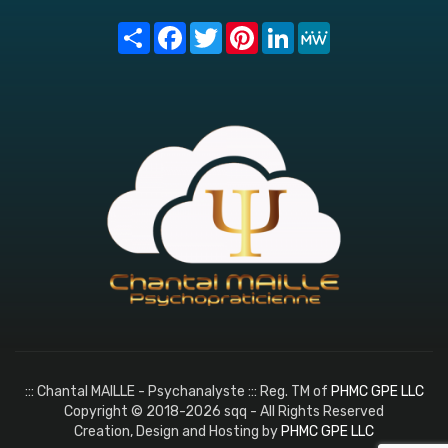
Share
Facebook
Twitter
Pinterest
LinkedIn
MeWe
::: Chantal MAILLE - Psychanalyste ::: Reg. TM of
PHMC GPE LLC
Copyright © 2018-2026 sqq - All Rights Reserved
Creation, Design and Hosting by
PHMC GPE LLC