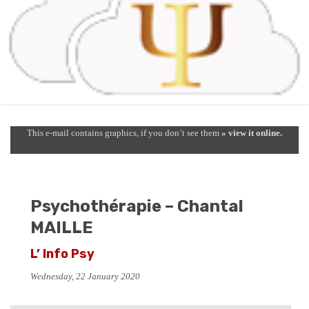
This e-mail contains graphics, if you don’t see them
» view it online.
Psychothérapie – Chantal
MAILLE
L’ Info Psy
Wednesday, 22 January 2020