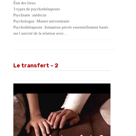
État des lieux
3 types de psychothérapeute
Psychiatre :médecin
Psychologue :Master universitaire
Psychothérapeute :formation privée essentiellement basée
sur l unicité de la relation avec…
Le transfert – 2