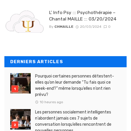
L’ Info Psy ::: Psychothérapie –
Chantal MAILLE ::: 03/20/2024
By
CHMAILLE
20/03/2024
0
DERNIERS ARTICLES
Pourquoi certaines personnes détestent-
elles qu’on leur demande “Tu fais quoi ce
week-end?” même lorsqu’elles n’ont rien
prévu?
10 heures ago
Les personnes socialement intelligentes
n’abordent jamais ces 7 sujets de
conversation lorsqu’elles rencontrent de
nouvelles personnes