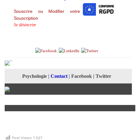
Souscrire ou Modifier votre
Souscription
Se désincrire
Psychologie
|
Contact
|
Facebook
|
Twitter
Post Views:
1 527