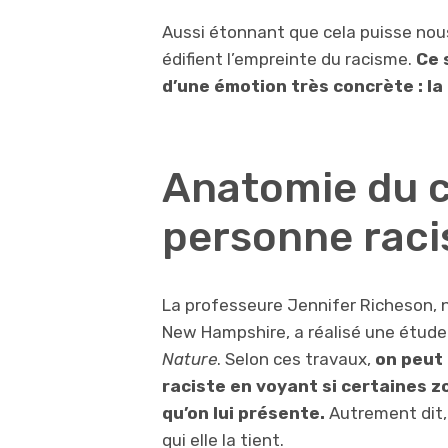
Aussi étonnant que cela puisse nous
édifient l’empreinte du racisme.
Ce 
d’une émotion très concrète : la
Anatomie du c
personne raci
La professeure Jennifer Richeson, 
New Hampshire, a réalisé une étude
Nature
. Selon ces travaux,
on peut 
raciste en voyant si certaines z
qu’on lui présente.
Autrement dit, 
qui elle la tient.