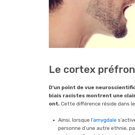
Le cortex préfron
D’un point de vue neuroscientifi
biais racistes montrent une clair
ont.
Cette différence réside dans le
Ainsi, lorsque l’
amygdale
s’activ
personne d’une autre ethnie, p