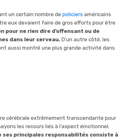
want un certain nombre de
policiers
américains
tre eux devaient faire de gros efforts pour être
 pour ne rien dire d’offensant ou de
nes dans leur cerveau.
D’un autre côté, les
 ont aussi montré une plus grande activité dans
ture cérébrale extrêmement transcendante pour
eyons les recours liés à l’aspect émotionnel.
 ses principales responsabilités consiste à