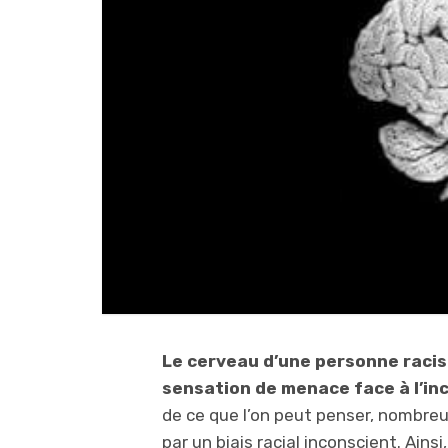
Le cerveau d’une personne racist
sensation de menace face à l’inc
de ce que l’on peut penser, nombreu
par un biais racial inconscient. Ainsi,