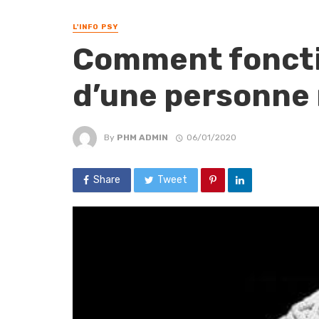
L'INFO PSY
Comment foncti
d’une personne 
By
PHM ADMIN
06/01/2020
Share
Tweet