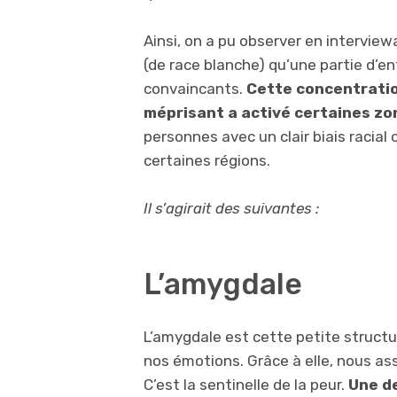
Ainsi, on a pu observer en intervie
(de race blanche) qu’une partie d’en
convaincants.
Cette concentration
méprisant a activé certaines zo
personnes avec un clair biais racial
certaines régions.
Il s’agirait des suivantes :
L’amygdale
L’amygdale est cette petite struc
nos émotions. Grâce à elle, nous ass
C’est la sentinelle de la peur.
Une de