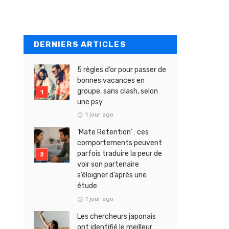
DERNIERS ARTICLES
5 règles d’or pour passer de
bonnes vacances en
groupe, sans clash, selon
une psy
1 jour ago
‘Mate Retention’ : ces
comportements peuvent
parfois traduire la peur de
voir son partenaire
s’éloigner d’après une
étude
1 jour ago
Les chercheurs japonais
ont identifié le meilleur