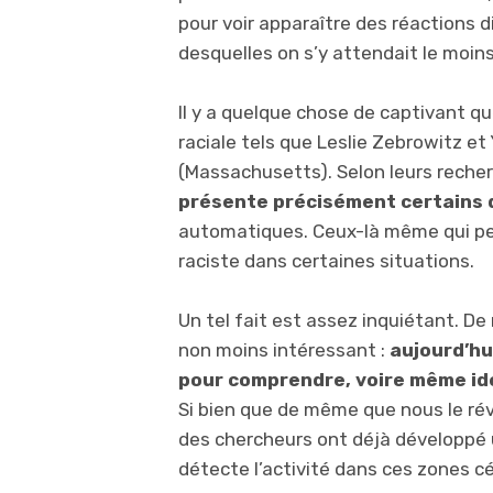
pour voir apparaître des réactions 
desquelles on s’y attendait le moins
Il y a quelque chose de captivant q
raciale tels que Leslie Zebrowitz et 
(Massachusetts). Selon leurs recher
présente précisément certains 
automatiques. Ceux-là même qui pe
raciste dans certaines situations.
Un tel fait est assez inquiétant. D
non moins intéressant :
aujourd’hu
pour comprendre, voire même ide
Si bien que de même que nous le rév
des chercheurs ont déjà développé 
détecte l’activité dans ces zones cé