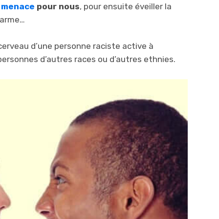
e
menace
pour nous
, pour ensuite éveiller la
alarme…
cerveau d’une personne raciste active à
personnes d’autres races ou d’autres ethnies.