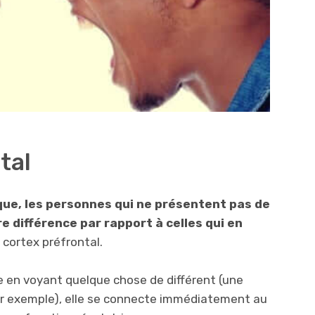
tal
que, les personnes qui ne présentent pas de
e différence par rapport à celles qui en
 cortex préfrontal.
e en voyant quelque chose de différent (une
ar exemple), elle se connecte immédiatement au