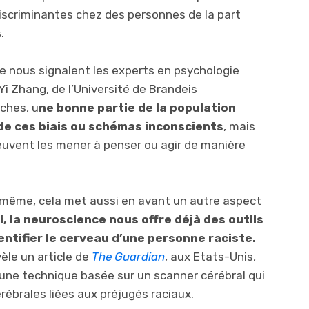
discriminantes chez des personnes de la part
.
ue nous signalent les experts en psychologie
Yi Zhang, de l’Université de Brandeis
ches, u
ne bonne partie de la population
de ces biais ou schémas inconscients
, mais
uvent les mener à penser ou agir de manière
e même, cela met aussi en avant un autre aspect
i, la neuroscience nous offre déjà des outils
ntifier le cerveau d’une personne raciste.
èle un article de
The Guardian
, aux Etats-Unis,
une technique basée sur un scanner cérébral qui
rébrales liées aux préjugés raciaux.