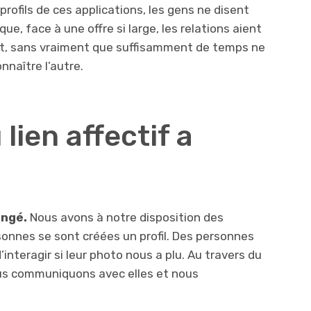
profils de ces applications, les gens ne disent
i que, face à une offre si large, les relations aient
nt, sans vraiment que suffisamment de temps ne
nnaître l’autre.
lien affectif a
angé.
Nous avons à notre disposition des
onnes se sont créées un profil. Des personnes
interagir si leur photo nous a plu. Au travers du
ous communiquons avec elles et nous