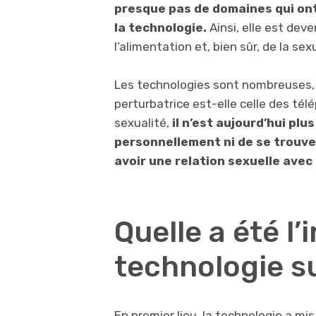
presque pas de domaines qui ont
la technologie.
Ainsi, elle est dev
l’alimentation et, bien sûr, de la sexu
Les technologies sont nombreuses, 
perturbatrice est-elle celle des té
sexualité,
il n’est aujourd’hui pl
personnellement ni de se trouv
avoir une relation sexuelle avec 
Quelle a été l’
technologie su
En premier lieu, la technologie a m