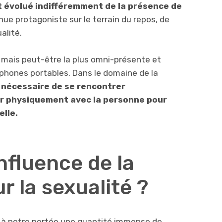
 évolué indifféremment de la présence de
enue protagoniste sur le terrain du repos, de
alité.
mais peut-être la plus omni-présente et
léphones portables. Dans le domaine de la
us nécessaire de se rencontrer
er physiquement avec la personne pour
elle.
influence de la
r la sexualité ?
is à notre portée une quantité immense de