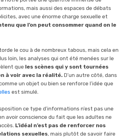
nformations, mais aussi des espaces de débats
xplicites, avec une énorme charge sexuelle et
ntenu que l’on peut consommer quand on le
torde le cou à de nombreux tabous, mais cela en
lus loin, les analyses qui ont été menées sur le
vèlent que
les scènes qui y sont tournées
n à voir avec la réalité.
D’un autre côté, dans
 comme un objet ou bien se renforce l’idée que
elles
est simulé.
position ce type d’informations n’est pas une
n avoir conscience du fait que les adultes ne
 accès.
L’idéal n’est pas de renforcer nos
elations sexuelles
, mais plutôt de savoir faire