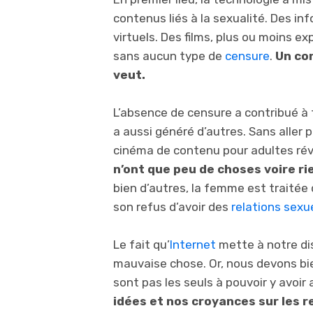
contenus liés à la sexualité. Des i
virtuels. Des films, plus ou moins e
sans aucun type de
censure
.
Un co
veut.
L’absence de censure a contribué à 
a aussi généré d’autres. Sans aller p
cinéma de contenu pour adultes ré
n’ont que peu de choses voire rie
bien d’autres, la femme est traitée
son refus d’avoir des
relations sexu
Le fait qu’
Internet
mette à notre dis
mauvaise chose. Or, nous devons bie
sont pas les seuls à pouvoir y avoir
idées et nos croyances sur les r