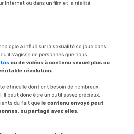
ur Internet ou dans un film et la réalité.
ologie a influé sur la sexualité se joue dans
 qu’il s’agisse de personnes que nous
tos
ou de vidéos à contenu sexuel plus ou
véritable révolution.
tte étincelle dont ont besoin de nombreux
l
. Il peut donc être un outil assez précieux.
ients du fait que
le contenu envoyé peut
sonnes, ou partagé avec elles.