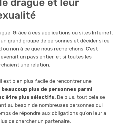
de drague et leur
exualité
rague. Grâce à ces applications ou sites Internet,
’un grand groupe de personnes et décider si ce
d ou non à ce que nous recherchons. C’est
venait un pays entier, et si toutes les
rchaient une relation.
l est bien plus facile de rencontrer une
 a beaucoup plus de personnes parmi
nc être plus sélectifs.
De plus, tout cela se
dant au besoin de nombreuses personnes qui
temps de répondre aux obligations qu’on leur a
plus de chercher un partenaire.