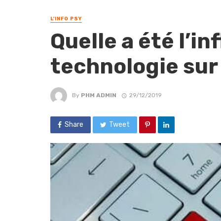
L'INFO PSY
Quelle a été l’in
technologie sur 
By
PHM ADMIN
29/12/2019
Share
Tweet