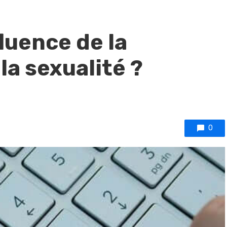
fluence de la
la sexualité ?
0