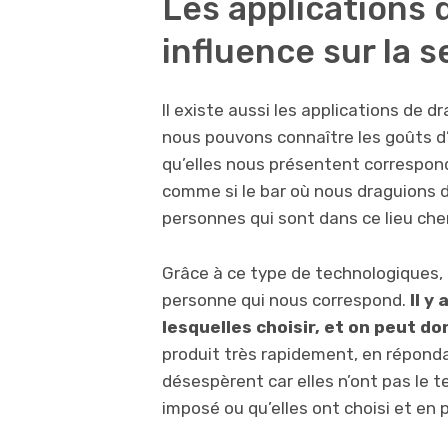
Les applications 
influence sur la s
Il existe aussi les applications de d
nous pouvons connaître les goûts d
qu’elles nous présentent correspon
comme si le bar où nous draguions de
personnes qui sont dans ce lieu che
Grâce à ce type de technologiques, i
personne qui nous correspond.
Il y
lesquelles choisir, et on peut do
produit très rapidement, en répon
désespèrent car elles n’ont pas le 
imposé ou qu’elles ont choisi et en 