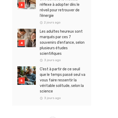
réflexe à adopter dès le
réveil pour retrouver de
l’énergie
2 jours ago
Les adultes heureux sont
marqués par ces 7
souvenirs d’enfance, selon
plusieurs études
scientifiques
3 jours ago
C’est à partir de ce seuil
que le temps passé seul va
vous faire ressentir la
véritable solitude, selon la
science
3 jours ago