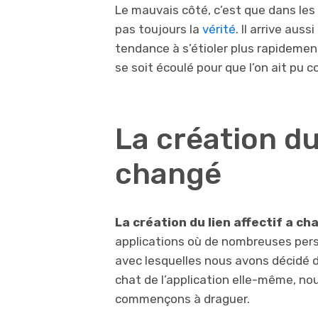
Le mauvais côté, c’est que dans les 
pas toujours la
vérité
. Il arrive auss
tendance à s’étioler plus rapideme
se soit écoulé pour que l’on ait pu co
La création du 
changé
La création du lien affectif a ch
applications où de nombreuses pers
avec lesquelles nous avons décidé d’
chat de l’application elle-même, n
commençons à draguer.