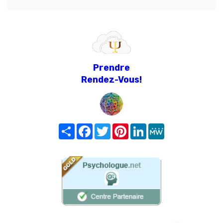
Prendre
Rendez-Vous!
Share
Facebook
Twitter
Pinterest
LinkedIn
MeWe