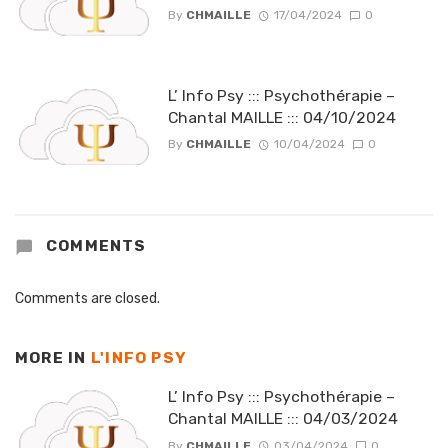
By
CHMAILLE
17/04/2024
0
L’ Info Psy ::: Psychothérapie –
Chantal MAILLE ::: 04/10/2024
By
CHMAILLE
10/04/2024
0
COMMENTS
Comments are closed.
MORE IN
L'INFO PSY
L’ Info Psy ::: Psychothérapie –
Chantal MAILLE ::: 04/03/2024
By
CHMAILLE
03/04/2024
0