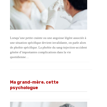
Lorsqu’une petite crainte ou une angoisse légère associée à
une situation spécifique devient invalidante, on parle alors
de phobie spécifique. La phobie du sang-injection-accident
génère d’importantes complications dans la vie
quotidienne…
Ma grand-mère, cette
psychologue