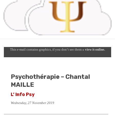
This e-mail contains graphics, if you don’t see them
» view it online.
Psychothérapie – Chantal
MAILLE
L’ Info Psy
Wednesday, 27 November 2019