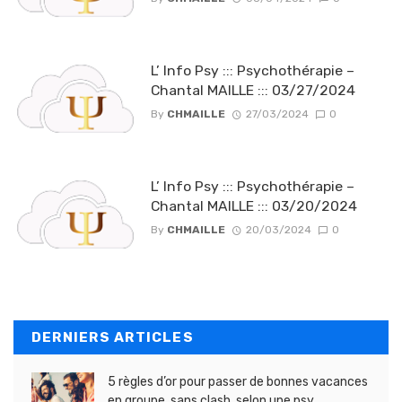
L’ Info Psy ::: Psychothérapie –
Chantal MAILLE ::: 03/27/2024
By
CHMAILLE
27/03/2024
0
L’ Info Psy ::: Psychothérapie –
Chantal MAILLE ::: 03/20/2024
By
CHMAILLE
20/03/2024
0
DERNIERS ARTICLES
5 règles d’or pour passer de bonnes vacances
en groupe, sans clash, selon une psy