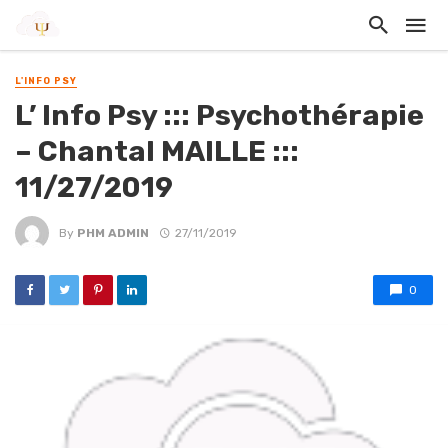
L'INFO PSY
L’ Info Psy ::: Psychothérapie
– Chantal MAILLE :::
11/27/2019
By
PHM ADMIN
27/11/2019
0