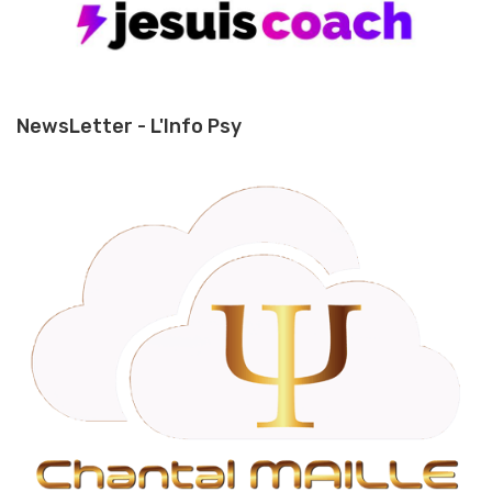
NewsLetter - L'Info Psy