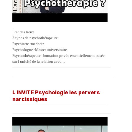
État des lieux
3 types de psychothérapeute
Psychiatre :médecin
Psychologue :Master universitaire
Psychothérapeute :formation privée essentiellement basée
sur l unicité de la relation avec…
L INVITE Psychologie les pervers
narcissiques