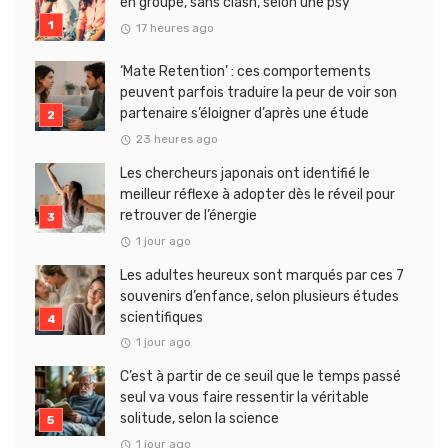
en groupe, sans clash, selon une psy
17 heures ago
‘Mate Retention’ : ces comportements
peuvent parfois traduire la peur de voir son
partenaire s’éloigner d’après une étude
23 heures ago
Les chercheurs japonais ont identifié le
meilleur réflexe à adopter dès le réveil pour
retrouver de l’énergie
1 jour ago
Les adultes heureux sont marqués par ces 7
souvenirs d’enfance, selon plusieurs études
scientifiques
1 jour ago
C’est à partir de ce seuil que le temps passé
seul va vous faire ressentir la véritable
solitude, selon la science
1 jour ago