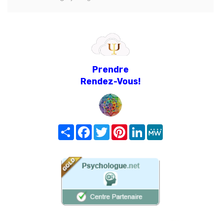
Prendre
Rendez-Vous!
Share
Facebook
Twitter
Pinterest
LinkedIn
MeWe