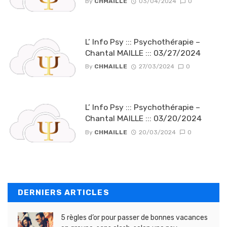
By
CHMAILLE
03/04/2024
0
L’ Info Psy ::: Psychothérapie –
Chantal MAILLE ::: 03/27/2024
By
CHMAILLE
27/03/2024
0
L’ Info Psy ::: Psychothérapie –
Chantal MAILLE ::: 03/20/2024
By
CHMAILLE
20/03/2024
0
DERNIERS ARTICLES
5 règles d’or pour passer de bonnes vacances