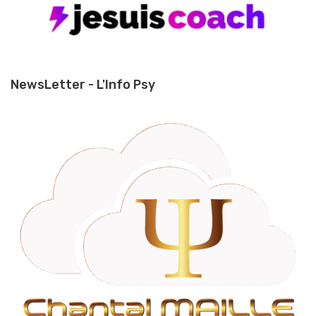
NewsLetter - L'Info Psy