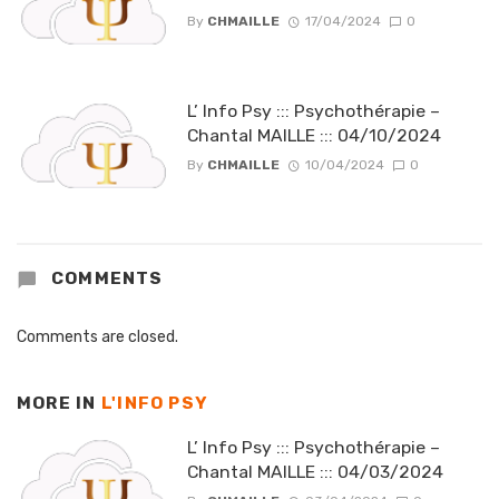
By
CHMAILLE
17/04/2024
0
L’ Info Psy ::: Psychothérapie –
Chantal MAILLE ::: 04/10/2024
By
CHMAILLE
10/04/2024
0
COMMENTS
Comments are closed.
MORE IN
L'INFO PSY
L’ Info Psy ::: Psychothérapie –
Chantal MAILLE ::: 04/03/2024