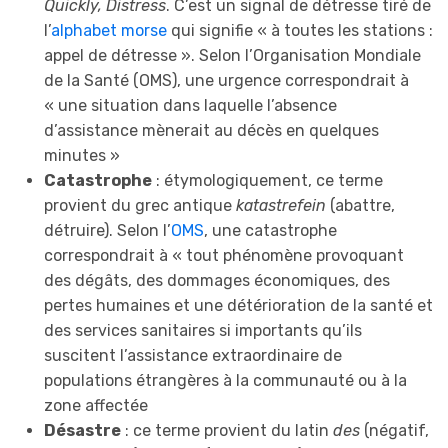
Quickly, Distress
. C’est un signal de détresse tiré de
l’
alphabet morse
qui signifie « à toutes les stations :
appel de détresse ». Selon l’Organisation Mondiale
de la Santé (OMS), une urgence correspondrait à
« une situation dans laquelle l’absence
d’assistance mènerait au décès en quelques
minutes »
Catastrophe
: étymologiquement, ce terme
provient du grec antique
katastrefein
(abattre,
détruire). Selon l’
OMS
, une catastrophe
correspondrait à « tout phénomène provoquant
des dégâts, des dommages économiques, des
pertes humaines et une détérioration de la santé et
des services sanitaires si importants qu’ils
suscitent l’assistance extraordinaire de
populations étrangères à la communauté ou à la
zone affectée
Désastre
: ce terme provient du latin
des
(négatif,