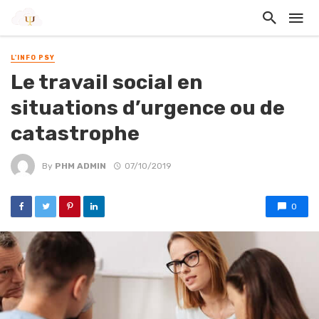
L'INFO PSY
Le travail social en
situations d’urgence ou de
catastrophe
By
PHM ADMIN
07/10/2019
0