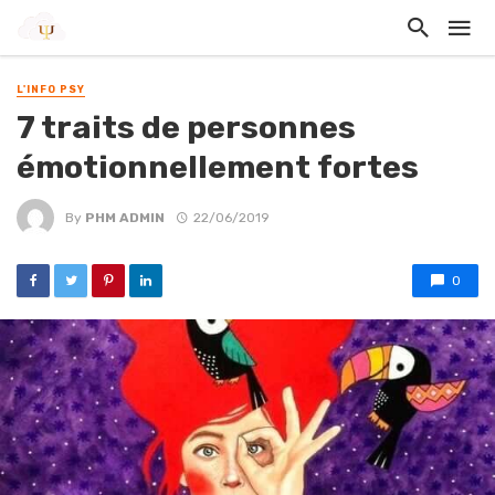
L'INFO PSY
7 traits de personnes
émotionnellement fortes
By
PHM ADMIN
22/06/2019
0