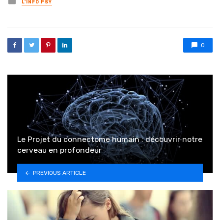
L'INFO PSY
0
Le Projet du connectome humain : découvrir notre
cerveau en profondeur
PREVIOUS ARTICLE