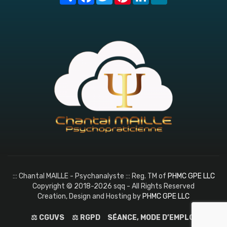
::: Chantal MAILLE - Psychanalyste ::: Reg. TM of
PHMC GPE LLC
Copyright © 2018-2026 sqq - All Rights Reserved
Creation, Design and Hosting by
PHMC GPE LLC
⚖️ CGUVS
⚖️ RGPD
SÉANCE, MODE D’EMPLOI