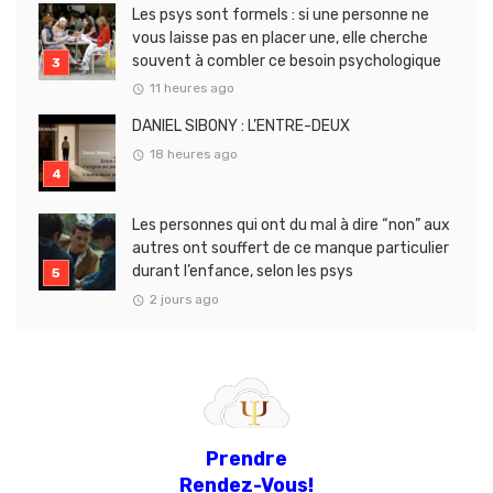
Les psys sont formels : si une personne ne
vous laisse pas en placer une, elle cherche
souvent à combler ce besoin psychologique
11 heures ago
DANIEL SIBONY : L’ENTRE-DEUX
18 heures ago
Les personnes qui ont du mal à dire “non” aux
autres ont souffert de ce manque particulier
durant l’enfance, selon les psys
2 jours ago
Prendre
Rendez-Vous!