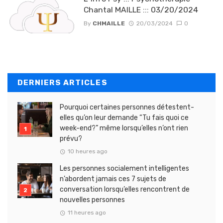
Chantal MAILLE ::: 03/20/2024
By
CHMAILLE
20/03/2024
0
DERNIERS ARTICLES
Pourquoi certaines personnes détestent-
elles qu’on leur demande “Tu fais quoi ce
week-end?” même lorsqu’elles n’ont rien
prévu?
10 heures ago
Les personnes socialement intelligentes
n’abordent jamais ces 7 sujets de
conversation lorsqu’elles rencontrent de
nouvelles personnes
11 heures ago