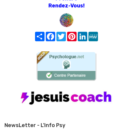
Rendez-Vous!
Share
Facebook
Twitter
Pinterest
LinkedIn
MeWe
NewsLetter - L'Info Psy