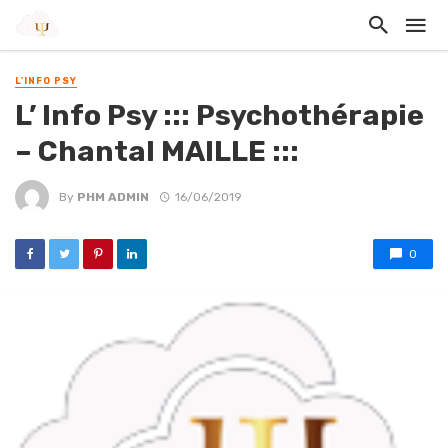
L'INFO PSY
L’ Info Psy ::: Psychothérapie
– Chantal MAILLE :::
By
PHM ADMIN
16/06/2019
0