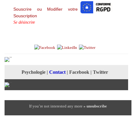
Souscrire ou Modifier votre
Souscription
Se désincrire
Psychologie
|
Contact
|
Facebook
|
Twitter
If you’re not interested any more
» unsubscribe