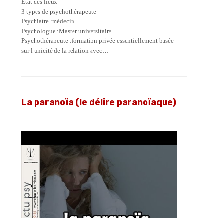
État des lieux
3 types de psychothérapeute
Psychiatre :médecin
Psychologue :Master universitaire
Psychothérapeute :formation privée essentiellement basée
sur l unicité de la relation avec…
La paranoïa (le délire paranoïaque)