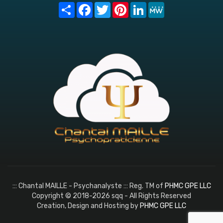
Share
Facebook
Twitter
Pinterest
LinkedIn
MeWe
::: Chantal MAILLE - Psychanalyste ::: Reg. TM of
PHMC GPE LLC
Copyright © 2018-2026 sqq - All Rights Reserved
Creation, Design and Hosting by
PHMC GPE LLC