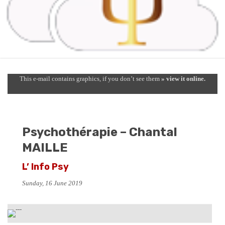
This e-mail contains graphics, if you don’t see them
» view it online.
Psychothérapie – Chantal
MAILLE
L’ Info Psy
Sunday, 16 June 2019