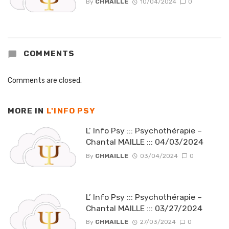
By
CHMAILLE
10/04/2024
0
COMMENTS
Comments are closed.
MORE IN
L'INFO PSY
L’ Info Psy ::: Psychothérapie –
Chantal MAILLE ::: 04/03/2024
By
CHMAILLE
03/04/2024
0
L’ Info Psy ::: Psychothérapie –
Chantal MAILLE ::: 03/27/2024
By
CHMAILLE
27/03/2024
0