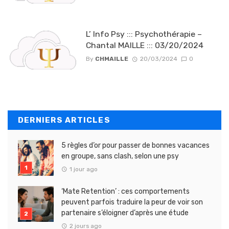
L’ Info Psy ::: Psychothérapie –
Chantal MAILLE ::: 03/20/2024
By
CHMAILLE
20/03/2024
0
DERNIERS ARTICLES
5 règles d’or pour passer de bonnes vacances
en groupe, sans clash, selon une psy
1 jour ago
‘Mate Retention’ : ces comportements
peuvent parfois traduire la peur de voir son
partenaire s’éloigner d’après une étude
2 jours ago