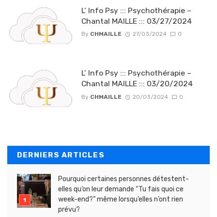
L’ Info Psy ::: Psychothérapie –
Chantal MAILLE ::: 03/27/2024
By
CHMAILLE
27/03/2024
0
L’ Info Psy ::: Psychothérapie –
Chantal MAILLE ::: 03/20/2024
By
CHMAILLE
20/03/2024
0
DERNIERS ARTICLES
Pourquoi certaines personnes détestent-
elles qu’on leur demande “Tu fais quoi ce
week-end?” même lorsqu’elles n’ont rien
prévu?