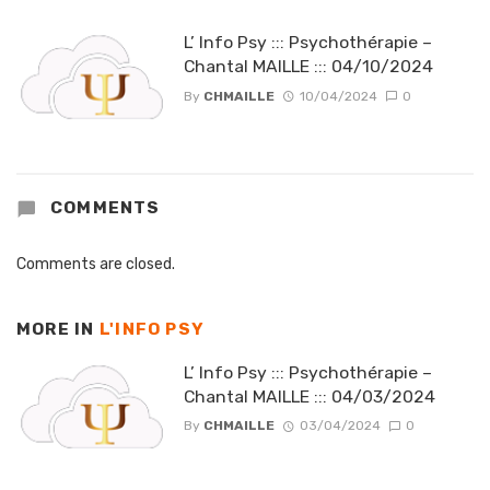
L’ Info Psy ::: Psychothérapie –
Chantal MAILLE ::: 04/10/2024
By
CHMAILLE
10/04/2024
0
COMMENTS
Comments are closed.
MORE IN
L'INFO PSY
L’ Info Psy ::: Psychothérapie –
Chantal MAILLE ::: 04/03/2024
By
CHMAILLE
03/04/2024
0