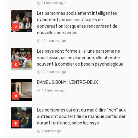
11 heures ago
Les personnes socialement intelligentes
n’abordent jamais ces 7 sujets de
conversation lorsqu’elles rencontrent de
nouvelles personnes
12 heures ago
Les psys sont formels : si une personne ne
vous laisse pas en placer une, elle cherche
souvent à combler ce besoin psychologique
12 heures ago
DANIEL SIBONY : L’ENTRE-DEUX
18 heures ago
Les personnes qui ont du mal à dire “non” aux
autres ont souffert de ce manque particulier
durant l’enfance, selon les psys
2 jours ago