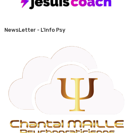
NewsLetter - L'Info Psy