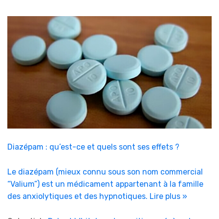
Diazépam : qu’est-ce et quels sont ses effets ?
Le diazépam (mieux connu sous son nom commercial
“Valium”) est un médicament appartenant à la famille
des anxiolytiques et des hypnotiques.
Lire plus »