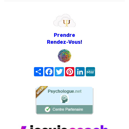
Prendre
Rendez-Vous!
Share
Facebook
Twitter
Pinterest
LinkedIn
MeWe