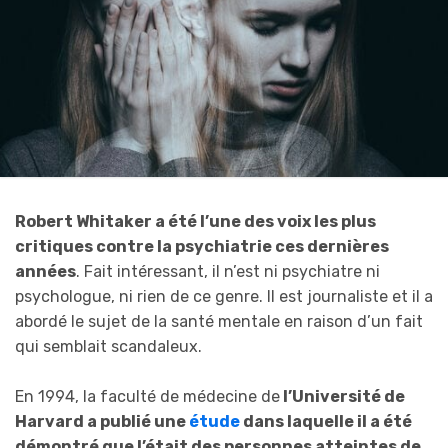
Robert Whitaker a été l’une des voix les plus
critiques contre la psychiatrie ces dernières
années
. Fait intéressant, il n’est ni psychiatre ni
psychologue, ni rien de ce genre. Il est journaliste et il a
abordé le sujet de la santé mentale en raison d’un fait
qui semblait scandaleux.
En 1994, la faculté de médecine de
l’Université de
Harvard a publié une
étude
dans laquelle il a été
démontré que l’était des personnes atteintes de