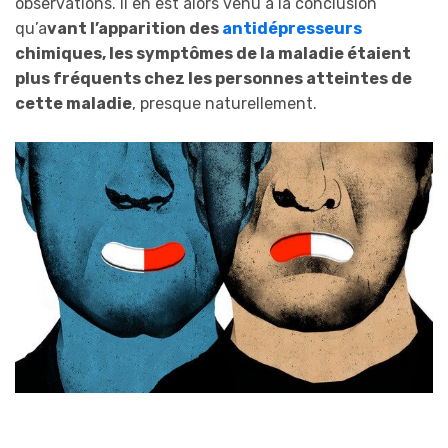
observations. Il en est alors venu à la conclusion
qu’a
vant l’apparition des
antidépresseurs
chimiques, les symptômes de la maladie étaient
plus fréquents chez les personnes atteintes de
cette maladie
, presque naturellement.