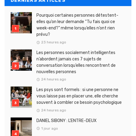
DERNIERS ARTICLES
Pourquoi certaines personnes détestent-
elles qu’on leur demande “Tu fais quoi ce
week-end?” même lorsqu’elles n’ont rien
prévu?
23 heures ago
Les personnes socialement intelligentes
n’abordent jamais ces 7 sujets de
conversation lorsqu’elles rencontrent de
nouvelles personnes
24 heures ago
Les psys sont formels : si une personne ne
vous laisse pas en placer une, elle cherche
souvent à combler ce besoin psychologique
24 heures ago
DANIEL SIBONY : L’ENTRE-DEUX
1 jour ago