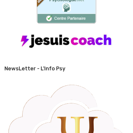
NewsLetter - L'Info Psy