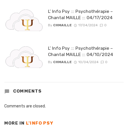
L’ Info Psy ::: Psychothérapie –
Chantal MAILLE ::: 04/17/2024
By
CHMAILLE
17/04/2024
0
L’ Info Psy ::: Psychothérapie –
Chantal MAILLE ::: 04/10/2024
By
CHMAILLE
10/04/2024
0
COMMENTS
Comments are closed.
MORE IN
L'INFO PSY