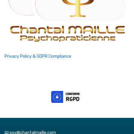
Privacy Policy & GDPR Compliance
📧 psy@chantalmaille.com