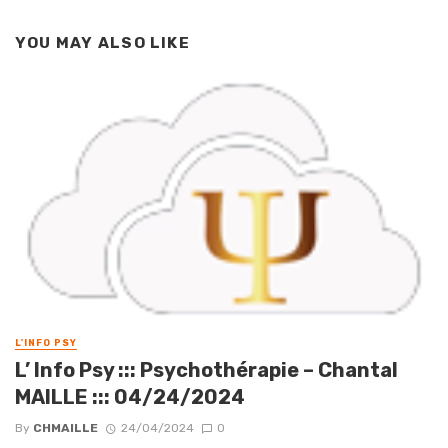
YOU MAY ALSO LIKE
L'INFO PSY
L’ Info Psy ::: Psychothérapie – Chantal
MAILLE ::: 04/24/2024
By
CHMAILLE
24/04/2024
0