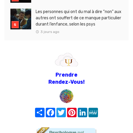
Les personnes qui ont du mal à dire “non” aux
autres ont souffert de ce manque particulier
durant l’enfance, selon les psys
3 jours ago
Prendre
Rendez-Vous!
Share
Facebook
Twitter
Pinterest
LinkedIn
MeWe