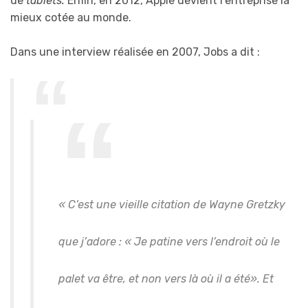
de
tablets.
Enfin, en 2012, Apple devient l’entreprise la
mieux cotée au monde.
Dans une interview réalisée en 2007, Jobs a dit :
« C’est une vieille citation de Wayne Gretzky
que j’adore : « Je patine vers l’endroit où le
palet va être, et non vers là où il a été». Et