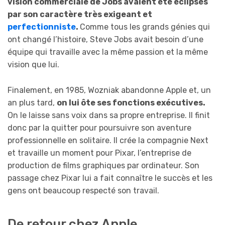
vision commerciale de Jobs avaient été éclipsés
par son caractère très exigeant et
perfectionniste
.
Comme tous les grands génies qui
ont changé l’histoire, Steve Jobs avait besoin d’une
équipe qui travaille avec la même passion et la même
vision que lui.
Finalement, en 1985, Wozniak abandonne Apple et, un
an plus tard,
on lui ôte ses fonctions exécutives.
On le laisse sans voix dans sa propre entreprise. Il finit
donc par la quitter pour poursuivre son aventure
professionnelle en solitaire. Il crée la compagnie Next
et travaille un moment pour Pixar, l’entreprise de
production de films graphiques par ordinateur. Son
passage chez Pixar lui a fait connaître le succès et les
gens ont beaucoup respecté son travail.
De retour chez Apple