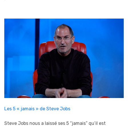
Les 5 « jamais » de Steve Jobs
Steve Jobs nous a laissé ses 5 “jamais” qu’il est