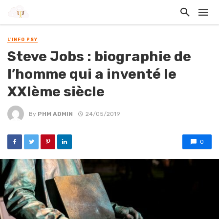
L'INFO PSY
Steve Jobs : biographie de
l’homme qui a inventé le
XXIème siècle
By
PHM ADMIN
24/05/2019
0