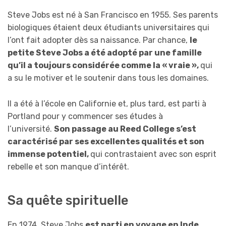
Steve Jobs est né à San Francisco en 1955. Ses parents
biologiques étaient deux étudiants universitaires qui
l’ont fait adopter dès sa naissance. Par chance,
le
petite Steve Jobs a été adopté par une famille
qu’il a toujours considérée comme la « vraie »,
qui
a su le motiver et le soutenir dans tous les domaines.
Il a été à l’école en Californie et, plus tard, est parti à
Portland pour y commencer ses études à
l’université.
Son passage au Reed College s’est
caractérisé par ses excellentes qualités et son
immense potentiel,
qui contrastaient avec son esprit
rebelle et son manque d’intérêt.
Sa quête spirituelle
En 1974, Steve Jobs
est parti en voyage en Inde