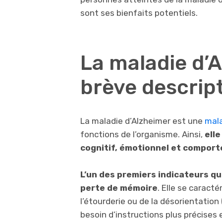
sont ses bienfaits potentiels.
La maladie d’
brève descrip
La maladie d’Alzheimer est une
mal
fonctions de l’organisme. Ainsi,
ell
cognitif, émotionnel et comport
L’un des premiers indicateurs qui
perte de mémoire
. Elle se carac
l’étourderie ou de la désorientation
besoin d’instructions plus précises e