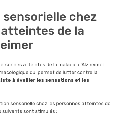
 sensorielle chez
atteintes de la
heimer
 personnes atteintes de la maladie d’Alzheimer
macologique qui permet de lutter contre la
siste à éveiller les sensations et les
lation sensorielle chez les personnes atteintes de
s suivants sont stimulés :