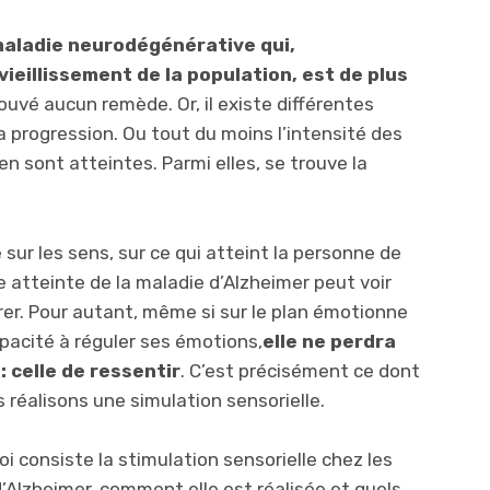
maladie neurodégénérative qui,
ieillissement de la population, est de plus
ouvé aucun remède. Or, il existe différentes
a progression. Ou tout du moins l’intensité des
 sont atteintes. Parmi elles, se trouve la
sur les sens, sur ce qui atteint la personne de
e atteinte de la maladie d’Alzheimer peut voir
rer. Pour autant, même si sur le plan émotionne
apacité à réguler ses émotions,
elle ne perdra
: celle de ressentir
. C’est précisément ce dont
s réalisons une simulation sensorielle.
oi consiste la stimulation sensorielle chez les
’Alzheimer, comment elle est réalisée et quels