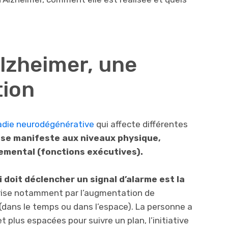
Alzheimer, une
tion
adie neurodégénérative
qui affecte différentes
e se manifeste aux niveaux physique,
emental (fonctions exécutives).
 doit déclencher un signal d’alarme est la
térise notamment par l’augmentation de
 (dans le temps ou dans l’espace). La personne a
t plus espacées pour suivre un plan, l’initiative