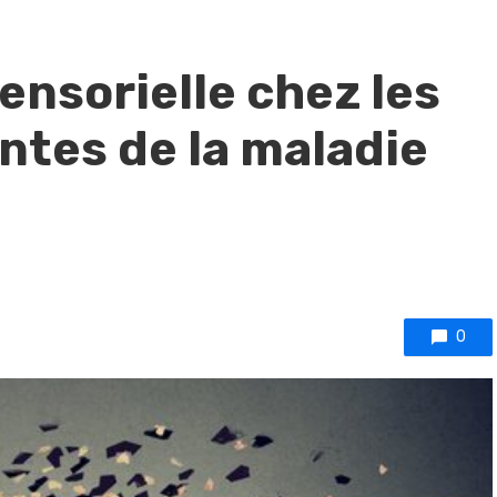
ensorielle chez les
ntes de la maladie
0