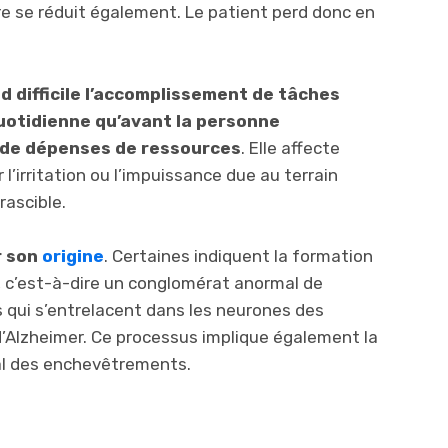
re se réduit également. Le patient perd donc en
d difficile l’accomplissement de tâches
quotidienne qu’avant la personne
 de dépenses de ressources
. Elle affecte
l’irritation ou l’impuissance due au terrain
rascible.
r son
origine
. Certaines indiquent la formation
, c’est-à-dire un conglomérat anormal de
 qui s’entrelacent dans les neurones des
d’Alzheimer. Ce processus implique également la
pal des enchevêtrements.