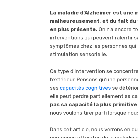
La maladie d’Alzheimer est une 
malheureusement, et du fait du v
en plus présente.
On n’a encore tr
interventions qui peuvent ralentir s
symptômes chez les personnes qui en
stimulation sensorielle.
Ce type d’intervention se concentre 
l’extérieur. Pensons qu’une personn
ses
capacités cognitives
se détério
elle peut perdre partiellement sa c
pas sa capacité la plus primitive 
nous voulons tirer parti lorsque nou
Dans cet article, nous verrons en qu
personnes atteintes de la maladie d