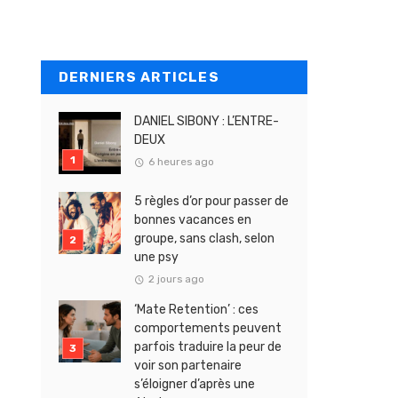
DERNIERS ARTICLES
DANIEL SIBONY : L’ENTRE-
DEUX
6 heures ago
5 règles d’or pour passer de
bonnes vacances en
groupe, sans clash, selon
une psy
2 jours ago
‘Mate Retention’ : ces
comportements peuvent
parfois traduire la peur de
voir son partenaire
s’éloigner d’après une