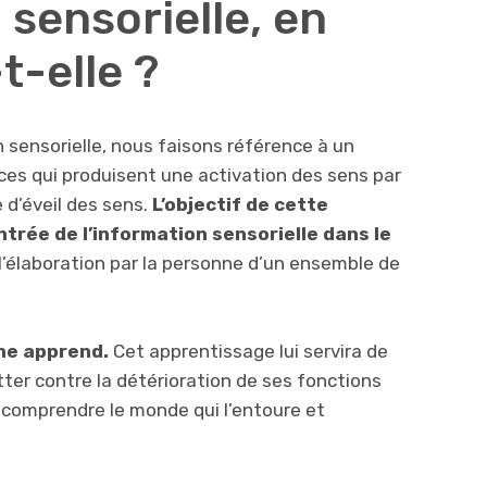
 sensorielle, en
t-elle ?
 sensorielle, nous faisons référence à un
ces qui produisent une activation des sens par
e d’éveil des sens.
L’objectif de cette
ntrée de l’information sensorielle dans le
er l’élaboration par la personne d’un ensemble de
nne apprend.
Cet apprentissage lui servira de
tter contre la détérioration de ses fonctions
x comprendre le monde qui l’entoure et