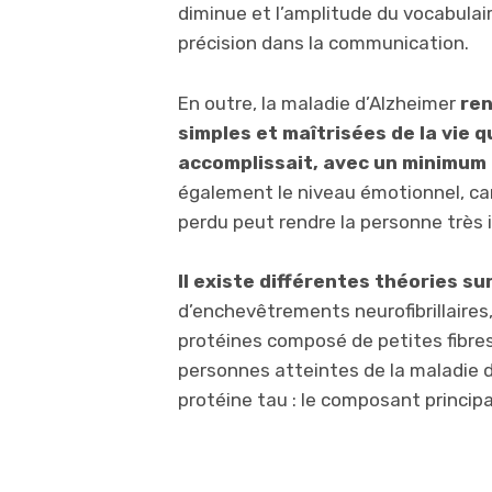
diminue et l’amplitude du vocabulai
précision dans la communication.
En outre, la maladie d’Alzheimer
ren
simples et maîtrisées de la vie 
accomplissait, avec un minimum
également le niveau émotionnel, car 
perdu peut rendre la personne très i
Il existe différentes théories su
d’enchevêtrements neurofibrillaires
protéines composé de petites fibres
personnes atteintes de la maladie 
protéine tau : le composant princi