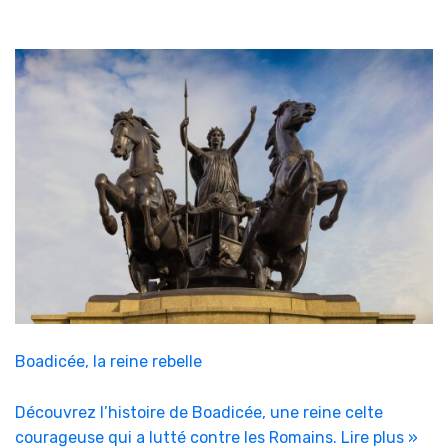
Boadicée, la reine rebelle
Découvrez l’histoire de Boadicée, une reine celte
courageuse qui a lutté contre les Romains.
Lire plus »