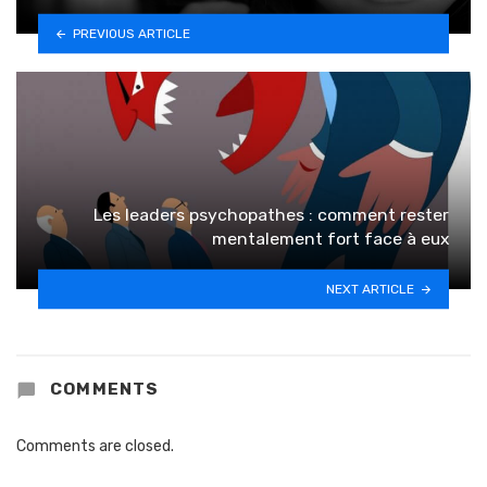
PREVIOUS ARTICLE
Les leaders psychopathes : comment rester
mentalement fort face à eux
NEXT ARTICLE
COMMENTS
Comments are closed.