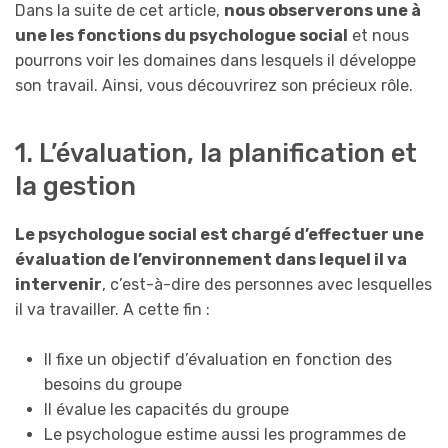
Dans la suite de cet article,
nous observerons une à
une les fonctions du psychologue social
et nous
pourrons voir les domaines dans lesquels il développe
son travail. Ainsi, vous découvrirez son précieux rôle.
1. L’évaluation, la planification et
la gestion
Le psychologue social est chargé d’effectuer une
évaluation de l’environnement dans lequel il va
intervenir
, c’est-à-dire des personnes avec lesquelles
il va travailler. A cette fin :
Il fixe un objectif d’évaluation en fonction des
besoins du groupe
Il évalue les capacités du groupe
Le psychologue estime aussi les programmes de