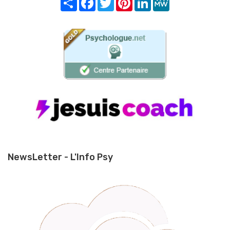
NewsLetter - L'Info Psy