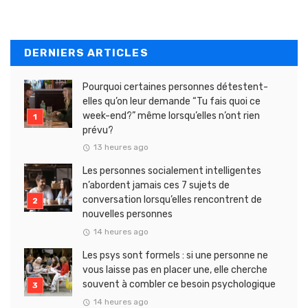
DERNIERS ARTICLES
Pourquoi certaines personnes détestent-
elles qu’on leur demande “Tu fais quoi ce
week-end?” même lorsqu’elles n’ont rien
prévu?
13 heures ago
Les personnes socialement intelligentes
n’abordent jamais ces 7 sujets de
conversation lorsqu’elles rencontrent de
nouvelles personnes
14 heures ago
Les psys sont formels : si une personne ne
vous laisse pas en placer une, elle cherche
souvent à combler ce besoin psychologique
14 heures ago