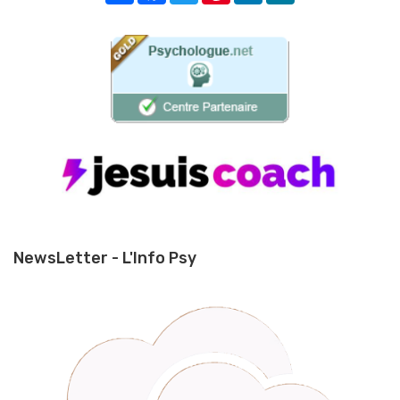
NewsLetter - L'Info Psy