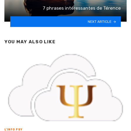
7 phrases intéressantes de Térence
NEXT ARTICLE
YOU MAY ALSO LIKE
L'INFO PSY