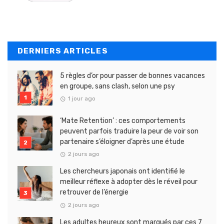
DERNIERS ARTICLES
5 règles d’or pour passer de bonnes vacances
en groupe, sans clash, selon une psy
1 jour ago
‘Mate Retention’ : ces comportements
peuvent parfois traduire la peur de voir son
partenaire s’éloigner d’après une étude
2 jours ago
Les chercheurs japonais ont identifié le
meilleur réflexe à adopter dès le réveil pour
retrouver de l’énergie
2 jours ago
Les adultes heureux sont marqués par ces 7