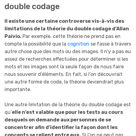
double codage
Il existe une certaine controverse vis-à-vis des
limitations de la théorie du double codage d’Allan
Paivio.
Par exemple, cette théorie ne prend pas en
compte la possibilité que la
cognition
se fasse à travers
autre chose que des mots ou des images. Il n’y a pas eu
assez de recherches effectuées pour déterminer si les
mots et les images sont la seule façon de nous faire
nous souvenir d’éléments. En fait, si l’on découvrait
une autre forme de code, la théorie deviendrait plus
importante.
Une autre limitation de la théorie du double codage est
qu’
elle n’est valable que pour les tests au cours
desquels on demande aux personnes de se
concentrer afin d’identifier la façon dont les
concepts se relient entre eux.
Si l’on ne peut pas