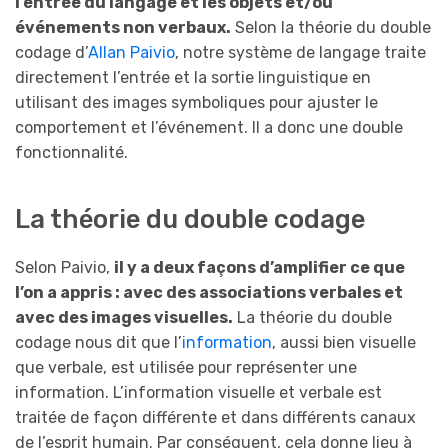
l’entrée du langage et les objets et/ou
événements non verbaux.
Selon la théorie du double
codage d’
Allan Paivio
, notre système de langage traite
directement l’entrée et la sortie linguistique en
utilisant des images symboliques pour ajuster le
comportement et l’événement. Il a donc une double
fonctionnalité.
La théorie du double codage
Selon Paivio,
il y a deux façons d’amplifier ce que
l’on a appris : avec des associations verbales et
avec des images visuelles.
La théorie du double
codage nous dit que l’
information
, aussi bien visuelle
que verbale, est utilisée pour représenter une
information. L’information visuelle et verbale est
traitée de façon différente et dans différents canaux
de l’esprit humain. Par conséquent, cela donne lieu à