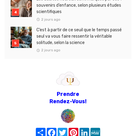
souvenirs d’enfance, selon plusieurs études
scientifiques
2 jours ago
C’est à partir de ce seuil que le temps passé
seul va vous faire ressentir la véritable
solitude, selon la science
2 jours ago
Prendre
Rendez-Vous!
Share
Facebook
Twitter
Pinterest
LinkedIn
MeWe