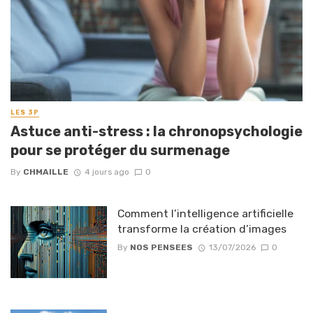
LES 3P
Astuce anti-stress : la chronopsychologie
pour se protéger du surmenage
By
CHMAILLE
4 jours ago
0
Comment l’intelligence artificielle
transforme la création d’images
By
NOS PENSEES
13/07/2026
0