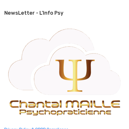
NewsLetter - L'Info Psy