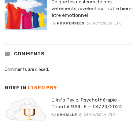
Ce que les couleurs de nos
vêtements révèlent sur notre bien-
être émotionnel
By
NOS PENSEES
05/11/2025
0
COMMENTS
Comments are closed.
MORE IN
L'INFO PSY
L’ Info Psy ::: Psychothérapie –
Chantal MAILLE ::: 04/24/2024
By
CHMAILLE
24/04/2024
0