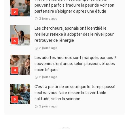
peuvent parfois traduire la peur de voir son
partenaire s’éloigner d’après une étude
2 jours ago
Les chercheurs japonais ont identifié le
meilleur réflexe à adopter dès le réveil pour
retrouver de l’énergie
2 jours ago
Les adultes heureux sont marqués par ces 7
souvenirs d’enfance, selon plusieurs études
scientifiques
2 jours ago
C’est à partir de ce seuil que le temps passé
seul va vous faire ressentir la véritable
solitude, selon la science
2 jours ago