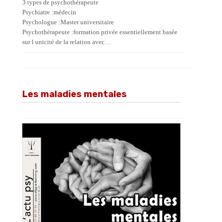
3 types de psychothérapeute
Psychiatre :médecin
Psychologue :Master universitaire
Psychothérapeute :formation privée essentiellement basée
sur l unicité de la relation avec…
Les maladies mentales