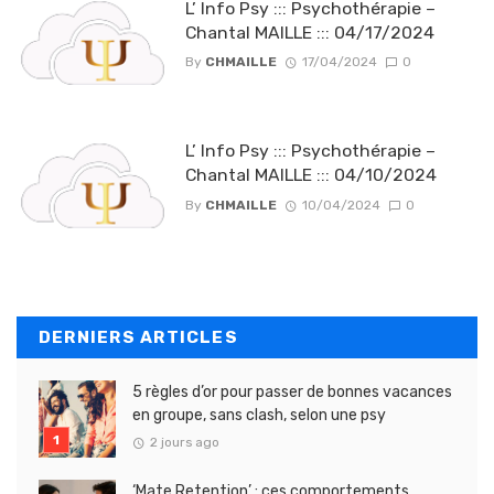
L’ Info Psy ::: Psychothérapie –
Chantal MAILLE ::: 04/17/2024
By
CHMAILLE
17/04/2024
0
L’ Info Psy ::: Psychothérapie –
Chantal MAILLE ::: 04/10/2024
By
CHMAILLE
10/04/2024
0
DERNIERS ARTICLES
5 règles d’or pour passer de bonnes vacances
en groupe, sans clash, selon une psy
2 jours ago
‘Mate Retention’ : ces comportements