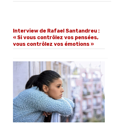
Interview de Rafael Santandreu :
« Si vous contrôlez vos pensées,
vous contrôlez vos émotions »