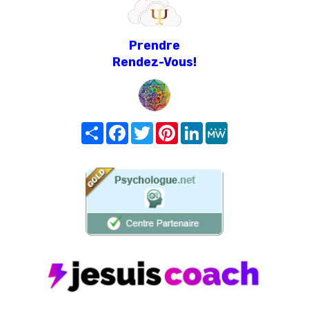
Prendre
Rendez-Vous!
Share
Facebook
Twitter
Pinterest
LinkedIn
MeWe