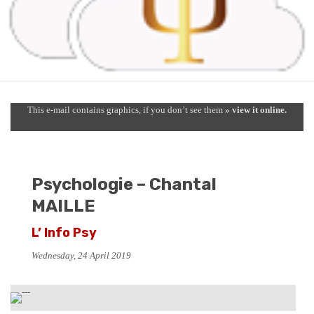
This e-mail contains graphics, if you don’t see them
» view it online.
Psychologie – Chantal
MAILLE
L’ Info Psy
Wednesday, 24 April 2019