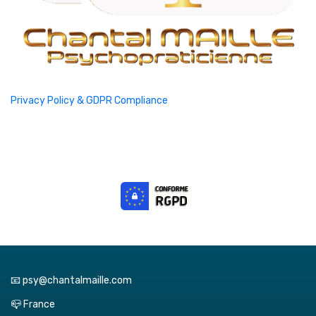
Privacy Policy & GDPR Compliance
📧 psy@chantalmaille.com
📪 France