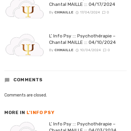
Chantal MAILLE ::: 04/17/2024
By
CHMAILLE
17/04/2024
0
L’ Info Psy ::: Psychothérapie –
Chantal MAILLE ::: 04/10/2024
By
CHMAILLE
10/04/2024
0
COMMENTS
Comments are closed.
MORE IN
L'INFO PSY
L’ Info Psy ::: Psychothérapie –
Chantal MAILLE ::: 04/03/2024