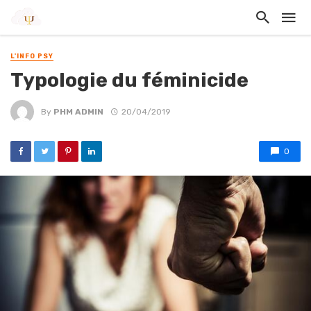
L'INFO PSY
Typologie du féminicide
By
PHM ADMIN
20/04/2019
0