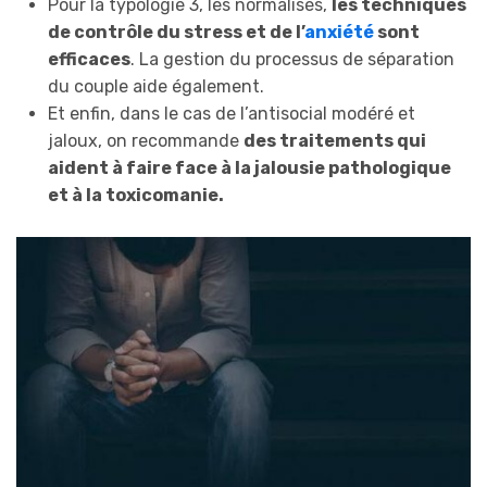
Pour la typologie 3, les normalisés,
les techniques
de contrôle du stress et de l’
anxiété
sont
efficaces
. La gestion du processus de séparation
du couple aide également.
Et enfin, dans le cas de l’antisocial modéré et
jaloux, on recommande
des traitements qui
aident à faire face à la jalousie pathologique
et à la toxicomanie.