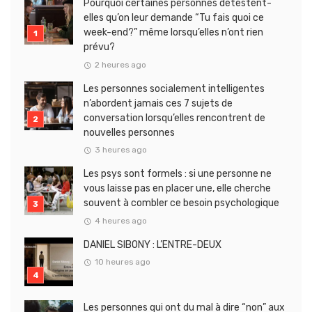
Pourquoi certaines personnes détestent-
elles qu’on leur demande “Tu fais quoi ce
week-end?” même lorsqu’elles n’ont rien
prévu?
2 heures ago
Les personnes socialement intelligentes
n’abordent jamais ces 7 sujets de
conversation lorsqu’elles rencontrent de
nouvelles personnes
3 heures ago
Les psys sont formels : si une personne ne
vous laisse pas en placer une, elle cherche
souvent à combler ce besoin psychologique
4 heures ago
DANIEL SIBONY : L’ENTRE-DEUX
10 heures ago
Les personnes qui ont du mal à dire “non” aux