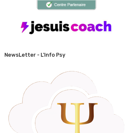
NewsLetter - L'Info Psy