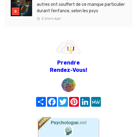
autres ont souffert de ce manque particulier
durant l’enfance, selon les psys
2 jours ago
Prendre
Rendez-Vous!
Share
Facebook
Twitter
Pinterest
LinkedIn
MeWe