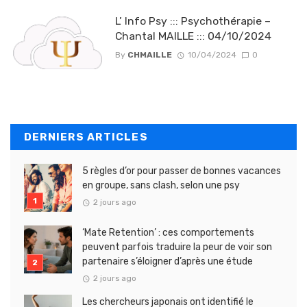
L’ Info Psy ::: Psychothérapie –
Chantal MAILLE ::: 04/10/2024
By
CHMAILLE
10/04/2024
0
DERNIERS ARTICLES
5 règles d’or pour passer de bonnes vacances
en groupe, sans clash, selon une psy
2 jours ago
‘Mate Retention’ : ces comportements
peuvent parfois traduire la peur de voir son
partenaire s’éloigner d’après une étude
2 jours ago
Les chercheurs japonais ont identifié le