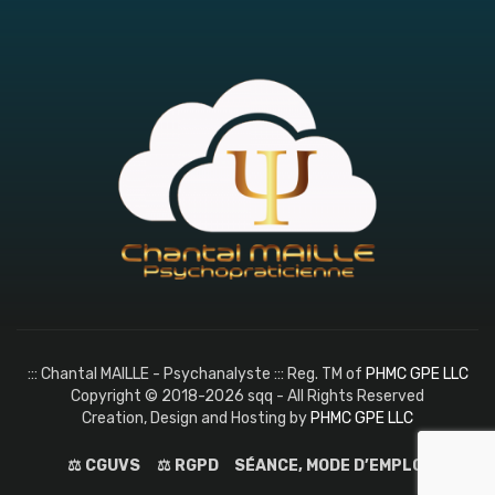
::: Chantal MAILLE - Psychanalyste ::: Reg. TM of
PHMC GPE LLC
Copyright © 2018-2026 sqq - All Rights Reserved
Creation, Design and Hosting by
PHMC GPE LLC
⚖️ CGUVS
⚖️ RGPD
SÉANCE, MODE D’EMPLOI