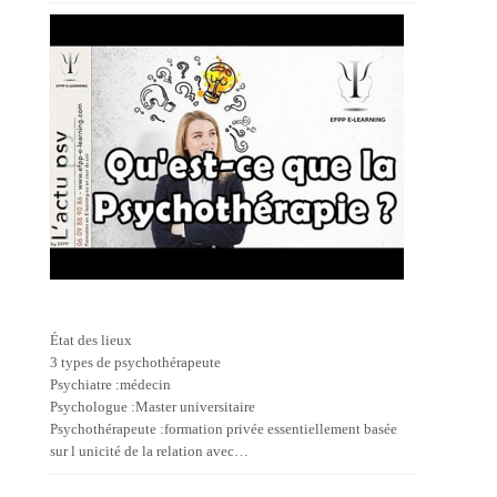
État des lieux
3 types de psychothérapeute
Psychiatre :médecin
Psychologue :Master universitaire
Psychothérapeute :formation privée essentiellement basée
sur l unicité de la relation avec…