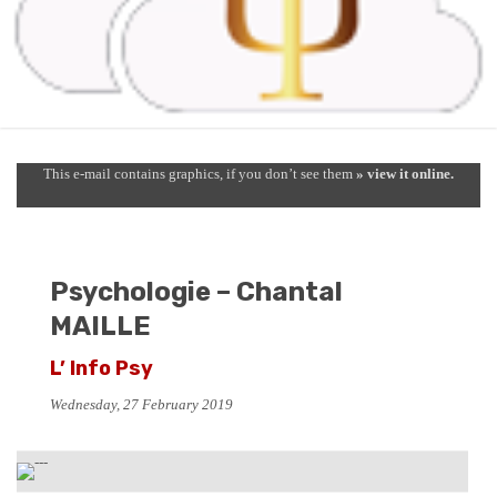
This e-mail contains graphics, if you don’t see them
» view it online.
Psychologie – Chantal
MAILLE
L’ Info Psy
Wednesday, 27 February 2019