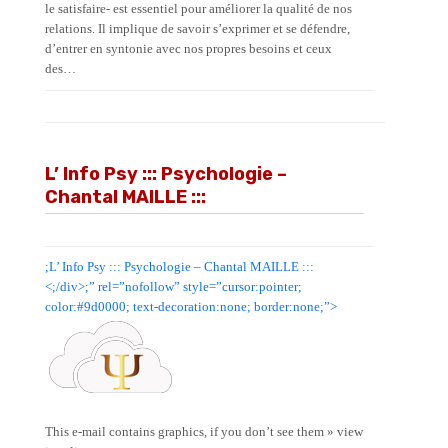
le satisfaire- est essentiel pour améliorer la qualité de nos
relations. Il implique de savoir s’exprimer et se défendre,
d’entrer en syntonie avec nos propres besoins et ceux
des…
L’ Info Psy ::: Psychologie –
Chantal MAILLE :::
;L’ Info Psy ::: Psychologie – Chantal MAILLE :::
<;/div>;” rel=”nofollow” style=”cursor:pointer;
color:#9d0000; text-decoration:none; border:none;”>
This e-mail contains graphics, if you don’t see them » view