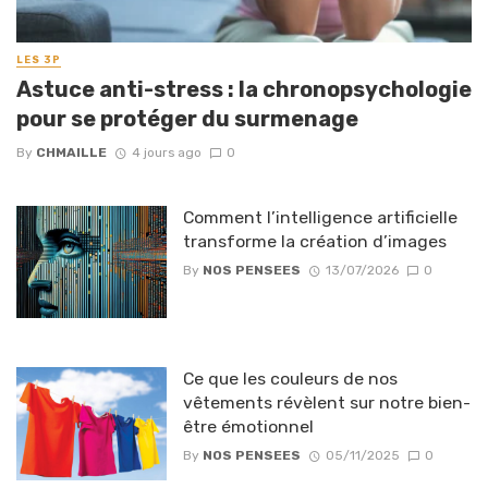
LES 3P
Astuce anti-stress : la chronopsychologie
pour se protéger du surmenage
By
CHMAILLE
4 jours ago
0
Comment l’intelligence artificielle
transforme la création d’images
By
NOS PENSEES
13/07/2026
0
Ce que les couleurs de nos
vêtements révèlent sur notre bien-
être émotionnel
By
NOS PENSEES
05/11/2025
0