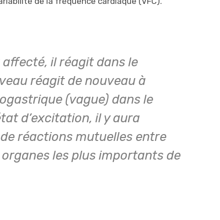
riabilité de la fréquence cardiaque (VFC).
affecté, il réagit dans le
rveau réagit de nouveau à
ogastrique (vague) dans le
at d’excitation, il y aura
de réactions mutuelles entre
x organes les plus importants de