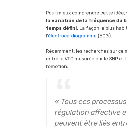
Pour mieux comprendre cette idée, s
la variation de la fréquence du
temps défini.
La façon la plus habi
l’
électrocardiogramme
(ECG).
Récemment, les recherches sur ce mo
entre la VFC mesurée par le SNP et l
l’émotion.
« Tous ces processus 
régulation affective 
peuvent être liés entr