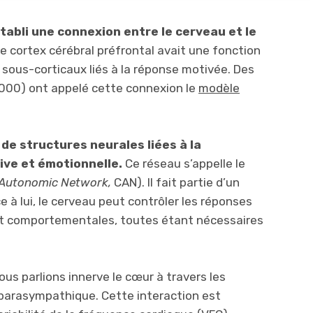
établi une connexion entre le cerveau et le
 le cortex cérébral préfrontal avait une fonction
ts sous-corticaux liés à la réponse motivée. Des
2000) ont appelé cette connexion le
modèle
de structures neurales liées à la
tive et émotionnelle.
Ce réseau s’appelle le
 Autonomic Network,
CAN). Il fait partie d’un
 à lui, le cerveau peut contrôler les réponses
et comportementales, toutes étant nécessaires
s parlions innerve le cœur à travers les
arasympathique. Cette interaction est