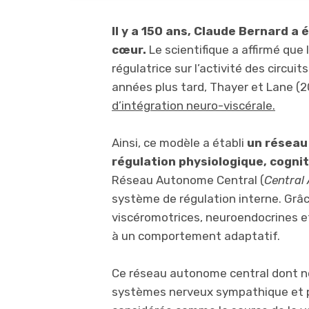
Il y a 150 ans, Claude Bernard a 
cœur.
Le scientifique a affirmé que
régulatrice sur l’activité des circui
années plus tard, Thayer et Lane (
d’intégration neuro-viscérale.
Ainsi, ce modèle a établi
un réseau 
régulation physiologique, cogni
Réseau Autonome Central (
Central
système de régulation interne. Grâce
viscéromotrices, neuroendocrines 
à un comportement adaptatif.
Ce réseau autonome central dont nou
systèmes nerveux sympathique et p