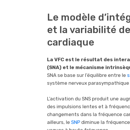
Le modèle d’intég
et la variabilité 
cardiaque
La VFC est le résultat des inte
(SNA) et le mécanisme intrinsè
SNA se base sur l’équilibre entre le
s
système nerveux parasympathique 
L’activation du SNS produit une au
des impulsions lentes et à fréquenc
changements dans la fréquence card
ailleurs, le
SNP
diminue la fréquence