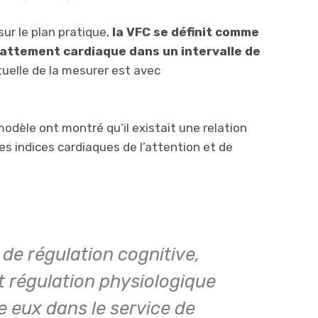
ur le plan pratique,
la VFC se définit comme
 battement cardiaque dans un intervalle de
tuelle de la mesurer est avec
dèle ont montré qu’il existait une relation
es indices cardiaques de l’attention et de
de régulation cognitive,
et régulation physiologique
e eux dans le service de