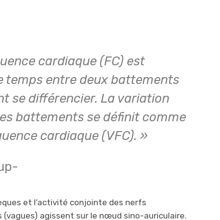
uence cardiaque (FC) est
le temps entre deux battements
 se différencier. La variation
des battements se définit comme
réquence cardiaque (VFC). »
up-
ues et l’activité conjointe des nerfs
vagues) agissent sur le nœud sino-auriculaire.