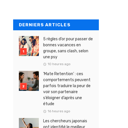
DERNIERS ARTICLES
5 règles d’or pour passer de
bonnes vacances en
groupe, sans clash, selon
une psy
10 heures ago
‘Mate Retention’ : ces
comportements peuvent
parfois traduire la peur de
voir son partenaire
s’éloigner d’après une
étude
16 heures ago
Les chercheurs japonais
ont identifié le meilleur