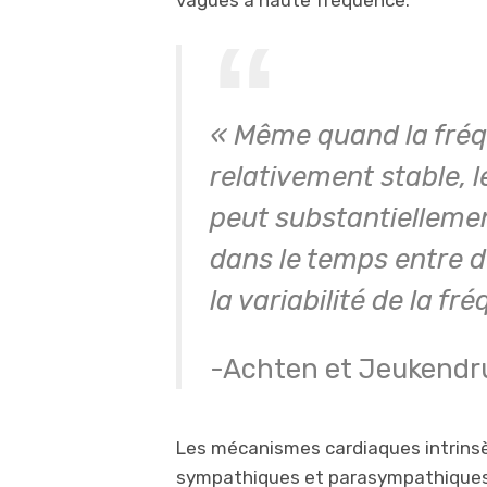
vagues à haute fréquence.
« Même quand la fréq
relativement stable, 
peut substantiellement
dans le temps entre 
la variabilité de la f
-Achten et Jeukendr
Les mécanismes cardiaques intrinsèq
sympathiques et parasympathiques (