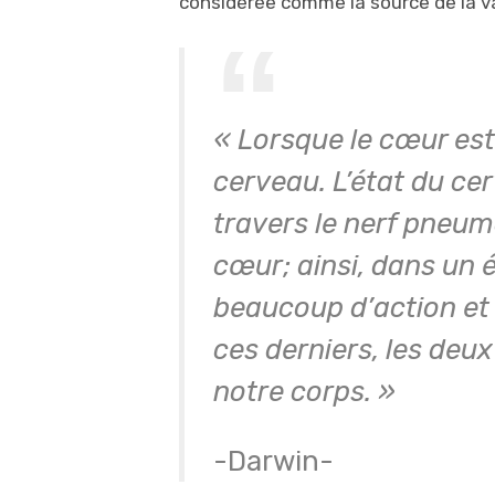
considérée comme la source de la va
« Lorsque le cœur est 
cerveau. L’état du ce
travers le nerf pneum
cœur; ainsi, dans un ét
beaucoup d’action et 
ces derniers, les deu
notre corps. »
-Darwin-