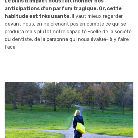
Le biais d’impact nous fait inonder nos
anticipations d’un parfum tragique. Or, cette
habitude est très usante.
Il vaut mieux regarder
devant nous, en ne prenant pas en compte ce qui se
produira mais plutôt notre capacité -celle de la société,
du dentiste, de la personne qui nous évalue- à y faire
face.