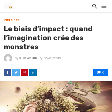
L'INFO PSY
Le biais d’impact : quand
l’imagination crée des
monstres
By
PHM ADMIN
30/01/2019
0