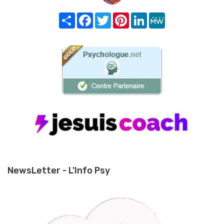
Share
Facebook
Twitter
Pinterest
LinkedIn
MeWe
NewsLetter - L'Info Psy