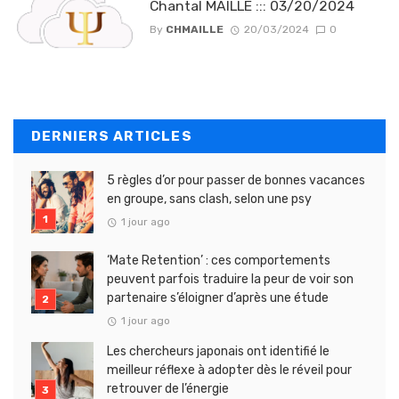
Chantal MAILLE ::: 03/20/2024
By
CHMAILLE
20/03/2024
0
DERNIERS ARTICLES
5 règles d’or pour passer de bonnes vacances
en groupe, sans clash, selon une psy
1 jour ago
‘Mate Retention’ : ces comportements
peuvent parfois traduire la peur de voir son
partenaire s’éloigner d’après une étude
1 jour ago
Les chercheurs japonais ont identifié le
meilleur réflexe à adopter dès le réveil pour
retrouver de l’énergie