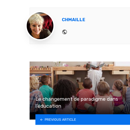
CHMAILLE
Website
Le changement de paradigme dans
l’éducation
PREVIOUS ARTICLE