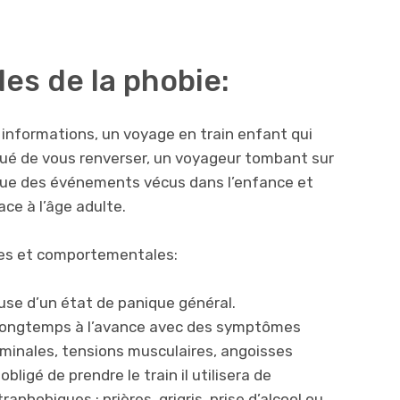
es de la phobie:
x informations, un voyage en train enfant qui
qué de vous renverser, un voyageur tombant sur
longue des événements vécus dans l’enfance et
ce à l’âge adulte.
es et comportementales:
ause d’un état de panique général.
longtemps à l’avance avec des symptômes
minales, tensions musculaires, angoisses
 obligé de prendre le train il utilisera de
hobiques : prières, grigris, prise d’alcool ou