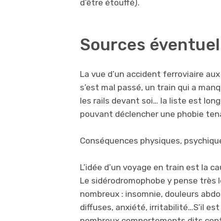
d’être étouffé).
Sources éventuell
La vue d’un accident ferroviaire au
s’est mal passé, un train qui a man
les rails devant soi… la liste est 
pouvant déclencher une phobie tena
Conséquences physiques, psychiqu
L’idée d’un voyage en train est la c
Le sidérodromophobe y pense très 
nombreux : insomnie, douleurs abdo
diffuses, anxiété, irritabilité…S’il est
nombreux comportements dits contrap