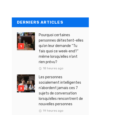
DERNIERS ARTICLES
Pourquoi certaines
personnes détestent-elles
qu’on leur demande “Tu
fais quoi ce week-end?”
même lorsqu’elles n’ont
rien prévu?
18 heures ago
Les personnes
socialement intelligentes
n’abordent jamais ces 7
sujets de conversation
lorsqu’elles rencontrent de
nouvelles personnes
19 heures ago