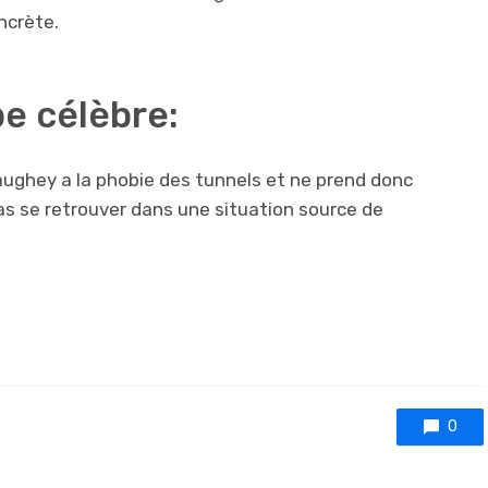
ncrète.
e célèbre:
ughey a la phobie des tunnels et ne prend donc
as se retrouver dans une situation source de
0