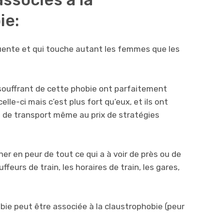
ie:
uente et qui touche autant les femmes que les
souffrant de cette phobie ont parfaitement
lle-ci mais c’est plus fort qu’eux, et ils ont
s de transport même au prix de stratégies
er en peur de tout ce qui a à voir de près ou de
auffeurs de train, les horaires de train, les gares,
bie peut être associée à la claustrophobie (peur