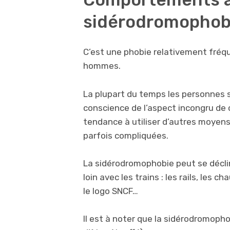
sidérodromophob
C’est une phobie relativement fréq
hommes.
La plupart du temps les personnes 
conscience de l’aspect incongru de ce
tendance à utiliser d’autres moyen
parfois compliquées.
La sidérodromophobie peut se déclin
loin avec les trains : les rails, les ch
le logo SNCF…
Il est à noter que la sidérodromopho