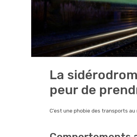
La sidérodrom
peur de prendr
C’est une phobie des transports au m
Comportements as