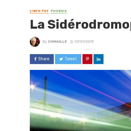
L'INFO PSY
PHOBIES
La Sidérodromo
By
CHMAILLE
07/01/2019
Share
Tweet