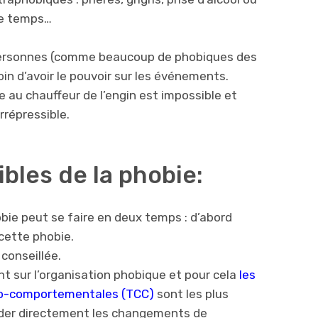
me temps…
ersonnes (comme beaucoup de phobiques des
n d’avoir le pouvoir sur les événements.
ce au chauffeur de l’engin est impossible et
rrépressible.
bles de la phobie:
bie peut se faire en deux temps : d’abord
 cette phobie.
 conseillée.
nt sur l’organisation phobique et pour cela
les
vo-comportementales (TCC)
sont les plus
order directement les changements de