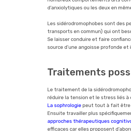
d’anxiolytiques ou les deux en mê
Les sidérodromophobes sont des p
transports en commun) qui ont besoi
Se laisser conduire et faire confian
source d’une angoisse profonde et i
Traitements possi
Le traitement de la sidérodromopho
réduire la tension et le stress liés à
La sophrologie
peut tout à fait être
Ensuite travailler plus spécifiqueme
approches thérapeutiques cogniti
efficaces car elles proposent d’ab