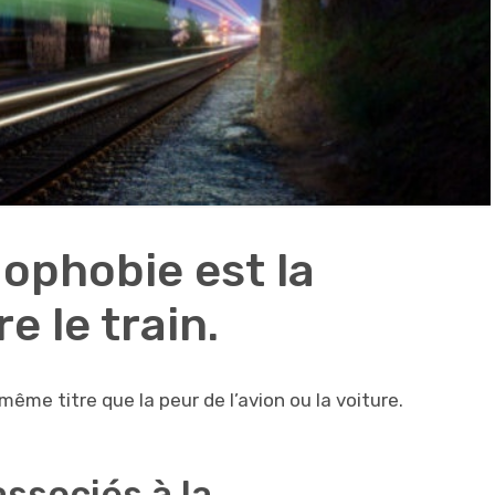
ophobie est la
e le train.
ême titre que la peur de l’avion ou la voiture.
sociés à la