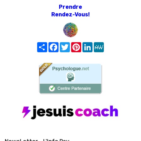
Prendre
Rendez-Vous!
Share
Facebook
Twitter
Pinterest
LinkedIn
MeWe