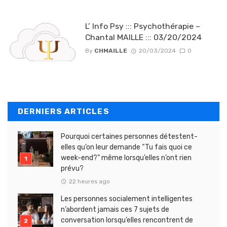
L’ Info Psy ::: Psychothérapie –
Chantal MAILLE ::: 03/20/2024
By
CHMAILLE
20/03/2024
0
DERNIERS ARTICLES
Pourquoi certaines personnes détestent-
elles qu’on leur demande “Tu fais quoi ce
week-end?” même lorsqu’elles n’ont rien
prévu?
22 heures ago
Les personnes socialement intelligentes
n’abordent jamais ces 7 sujets de
conversation lorsqu’elles rencontrent de