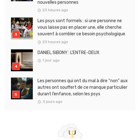
nouvelles personnes
23 heures ago
Les psys sont formels : si une personne ne
vous laisse pas en placer une, elle cherche
souvent à combler ce besoin psychologique
23 heures ago
DANIEL SIBONY : L’ENTRE-DEUX
1 jour ago
Les personnes qui ont du mal à dire “non” aux
autres ont souffert de ce manque particulier
durant l’enfance, selon les psys
3 jours ago