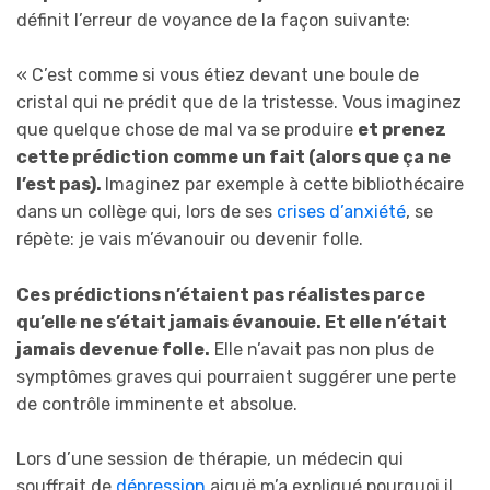
définit l’erreur de voyance de la façon suivante:
« C’est comme si vous étiez devant une boule de
cristal qui ne prédit que de la tristesse. Vous imaginez
que quelque chose de mal va se produire
et prenez
cette prédiction comme un fait (alors que ça ne
l’est pas).
Imaginez par exemple à cette bibliothécaire
dans un collège qui, lors de ses
crises d’anxiété
, se
répète: je vais m’évanouir ou devenir folle.
Ces prédictions n’étaient pas réalistes parce
qu’elle ne s’était jamais évanouie. Et elle n’était
jamais devenue folle.
Elle n’avait pas non plus de
symptômes graves qui pourraient suggérer une perte
de contrôle imminente et absolue.
Lors d’une session de thérapie, un médecin qui
souffrait de
dépression
aiguë m’a expliqué pourquoi il