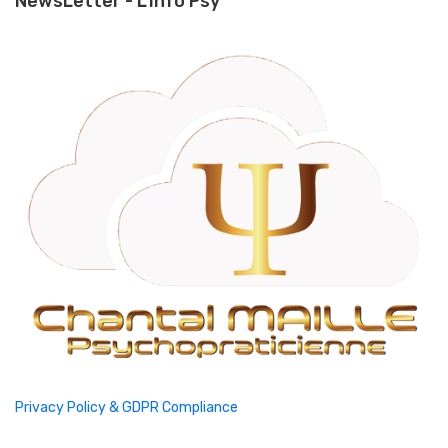
NewsLetter - L'Info Psy
Privacy Policy & GDPR Compliance