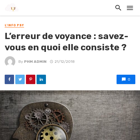
L'INFO PSY
L’erreur de voyance : savez-
vous en quoi elle consiste ?
By
PHM ADMIN
21/12/2018
0