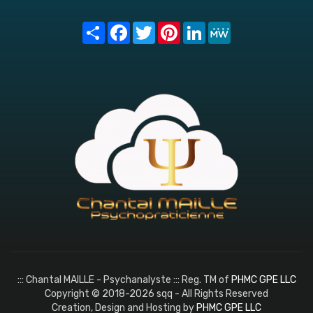
Share
Facebook
Twitter
Pinterest
LinkedIn
MeWe
::: Chantal MAILLE - Psychanalyste ::: Reg. TM of
PHMC GPE LLC
Copyright © 2018-2026 sqq - All Rights Reserved
Creation, Design and Hosting by
PHMC GPE LLC