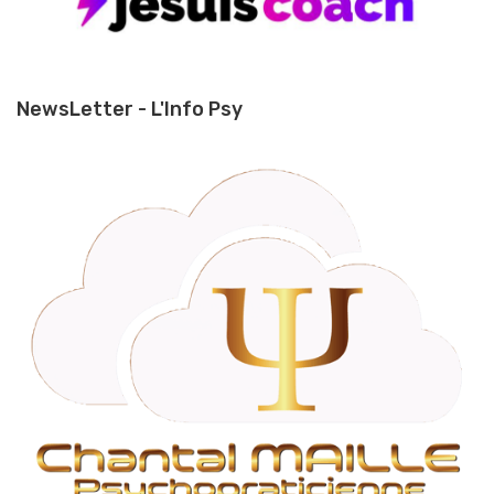
NewsLetter - L'Info Psy