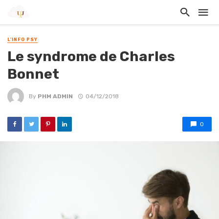
L'INFO PSY
Le syndrome de Charles
Bonnet
By
PHM ADMIN
04/12/2018
0