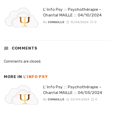
L’ Info Psy ::: Psychothérapie –
Chantal MAILLE ::: 04/10/2024
By
CHMAILLE
10/04/2024
0
COMMENTS
Comments are closed.
MORE IN
L'INFO PSY
L’ Info Psy ::: Psychothérapie –
Chantal MAILLE ::: 04/03/2024
By
CHMAILLE
03/04/2024
0