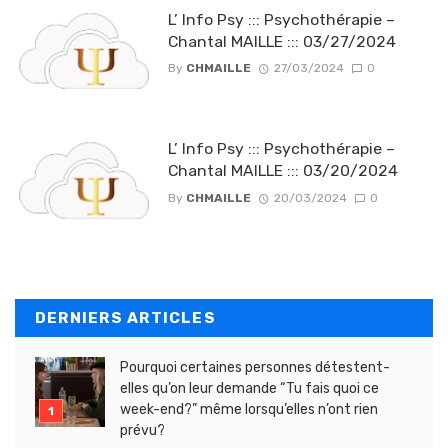
L’ Info Psy ::: Psychothérapie –
Chantal MAILLE ::: 03/27/2024
By
CHMAILLE
27/03/2024
0
L’ Info Psy ::: Psychothérapie –
Chantal MAILLE ::: 03/20/2024
By
CHMAILLE
20/03/2024
0
DERNIERS ARTICLES
Pourquoi certaines personnes détestent-
elles qu’on leur demande “Tu fais quoi ce
week-end?” même lorsqu’elles n’ont rien
prévu?