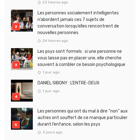
23 heures ago
Les personnes socialement intelligentes
n’abordent jamais ces 7 sujets de
conversation lorsqu’elles rencontrent de
nouvelles personnes
24 heures ago
Les psys sont formels : si une personne ne
vous laisse pas en placer une, elle cherche
souvent à combler ce besoin psychologique
1 jour ago
DANIEL SIBONY : L’ENTRE-DEUX
1 jour ago
Les personnes qui ont du mal à dire “non” aux
autres ont souffert de ce manque particulier
durant l’enfance, selon les psys
3 jours ago