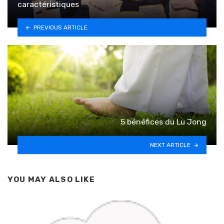
caractéristiques
PREVIOUS ARTICLE
5 bénéfices du Lu Jong
NEXT ARTICLE
YOU MAY ALSO LIKE