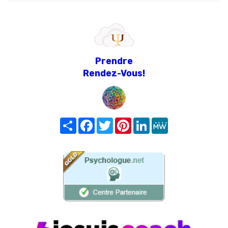
Prendre
Rendez-Vous!
Share
Facebook
Twitter
Pinterest
LinkedIn
MeWe