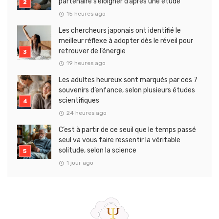
partenaire s’éloigner d’après une étude
15 heures ago
Les chercheurs japonais ont identifié le
meilleur réflexe à adopter dès le réveil pour
retrouver de l’énergie
19 heures ago
Les adultes heureux sont marqués par ces 7
souvenirs d’enfance, selon plusieurs études
scientifiques
24 heures ago
C’est à partir de ce seuil que le temps passé
seul va vous faire ressentir la véritable
solitude, selon la science
1 jour ago