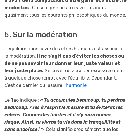
d’avoir de la compassion, d’être généreux et d’être
modestes
. On souligne ces trois vertus dans
quasiment tous les courants philosophiques du monde.
5. Sur la modération
L’équilibre dans la vie des êtres humains est associé à
la modération.
Il ne s’agit pas d’éviter les choses ou
de ne pas savoir leur donner leur juste valeur et
leur juste place.
Se priver ou accéder excessivement
à quelque chose rompt avec l’équilibre. Cependant,
c’est ce dernier qui assure
l’harmonie
.
Le Tao indique :
« Tu accumules beaucoup, tu perdras
beaucoup. Aies à l’esprit le mesure et tu éviteras les
échecs. Connais les limites et il n’y aura aucun
risque. Ainsi, tu vivras ta vie dans la tranquillité et
sans angoisse ! »
. Cela signifie précisément que les