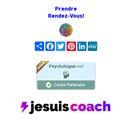
Prendre
Rendez-Vous!
Share
Facebook
Twitter
Pinterest
LinkedIn
MeWe