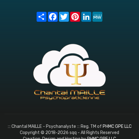
Share
Facebook
Twitter
Pinterest
LinkedIn
MeWe
::: Chantal MAILLE - Psychanalyste ::: Reg. TM of
PHMC GPE LLC
Copyright © 2018-2026 sqq - All Rights Reserved
Creation, Design and Hosting by
PHMC GPE LLC