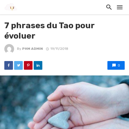
7 phrases du Tao pour
évoluer
By
PHM ADMIN
19/11/2018
0