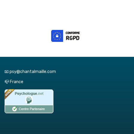
📧 psy@chantalmaille.com
📪 France