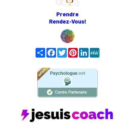
Prendre
Rendez-Vous!
Share
Facebook
Twitter
Pinterest
LinkedIn
MeWe