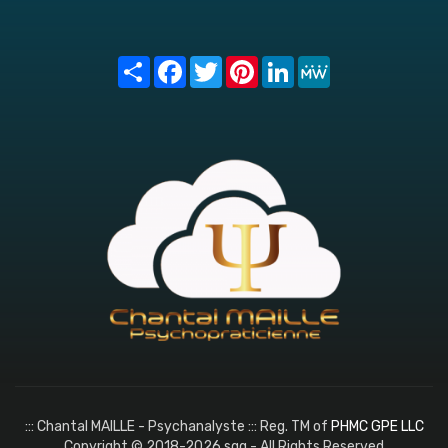
Share
Facebook
Twitter
Pinterest
LinkedIn
MeWe
::: Chantal MAILLE - Psychanalyste ::: Reg. TM of
PHMC GPE LLC
Copyright © 2018-2026 sqq - All Rights Reserved