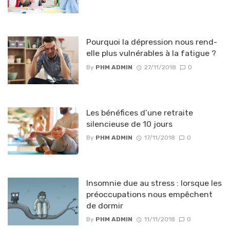
Pourquoi la dépression nous rend-
elle plus vulnérables à la fatigue ?
By
PHM ADMIN
27/11/2018
0
Les bénéfices d’une retraite
silencieuse de 10 jours
By
PHM ADMIN
17/11/2018
0
Insomnie due au stress : lorsque les
préoccupations nous empêchent
de dormir
By
PHM ADMIN
11/11/2018
0