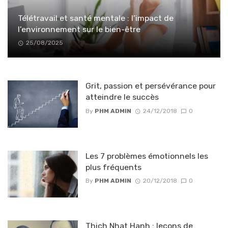
Télétravail et santé mentale : l’impact de
l’environnement sur le bien-être
25/08/2025
Grit, passion et persévérance pour
atteindre le succès
By
PHM ADMIN
24/12/2018
0
Les 7 problèmes émotionnels les
plus fréquents
By
PHM ADMIN
20/12/2018
0
Thich Nhat Hanh : leçons de