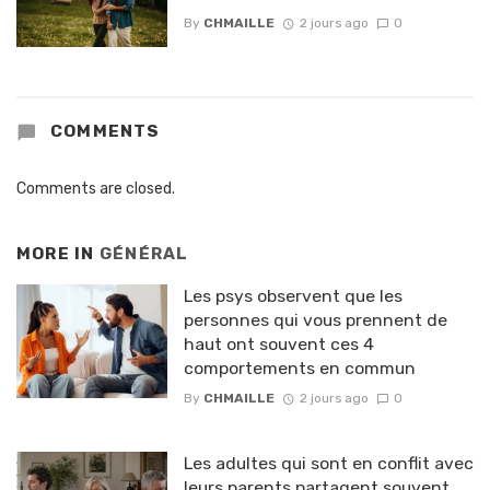
By
CHMAILLE
2 jours ago
0
COMMENTS
Comments are closed.
MORE IN
GÉNÉRAL
Les psys observent que les
personnes qui vous prennent de
haut ont souvent ces 4
comportements en commun
By
CHMAILLE
2 jours ago
0
Les adultes qui sont en conflit avec
leurs parents partagent souvent