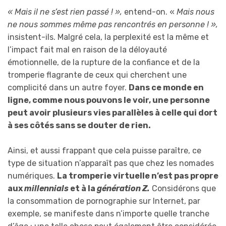
« Mais il ne s’est rien passé ! »,
entend-on. «
Mais nous
ne nous sommes même pas rencontrés en personne ! »,
insistent-ils. Malgré cela, la perplexité est la même et
l’impact fait mal en raison de la déloyauté
émotionnelle, de la rupture de la confiance et de la
tromperie flagrante de ceux qui cherchent une
complicité dans un autre foyer.
Dans ce monde en
ligne, comme nous pouvons le voir, une personne
peut avoir plusieurs vies parallèles à celle qui dort
à ses côtés sans se douter de rien.
Ainsi, et aussi frappant que cela puisse paraître, ce
type de situation n’apparaît pas que chez les nomades
numériques.
La tromperie virtuelle n’est pas propre
aux
millennials
et à la
génération Z.
Considérons que
la consommation de pornographie sur Internet, par
exemple, se manifeste dans n’importe quelle tranche