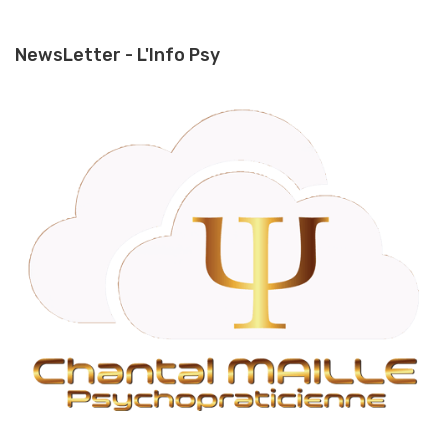
NewsLetter - L'Info Psy