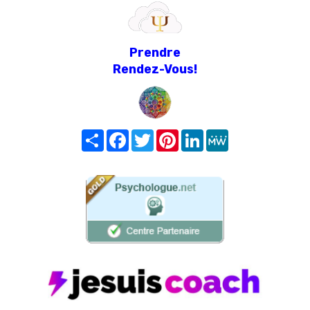
Prendre
Rendez-Vous!
Share
Facebook
Twitter
Pinterest
LinkedIn
MeWe