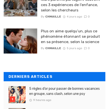
ces 3 expériences de l’enfance,
selon les chercheurs
By
CHMAILLE
4 jours ago
0
Plus on aime quelqu’un, plus ce
phénomène étonnant se produit
en sa présence, selon la science
By
CHMAILLE
5 jours ago
0
DERNIERS ARTICLES
5 règles d’or pour passer de bonnes vacances
en groupe, sans clash, selon une psy
9 heures ago