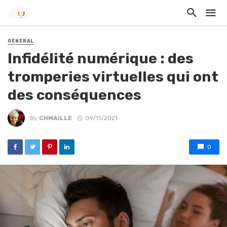
GÉNÉRAL
Infidélité numérique : des
tromperies virtuelles qui ont
des conséquences
By
CHMAILLE
09/11/2021
0