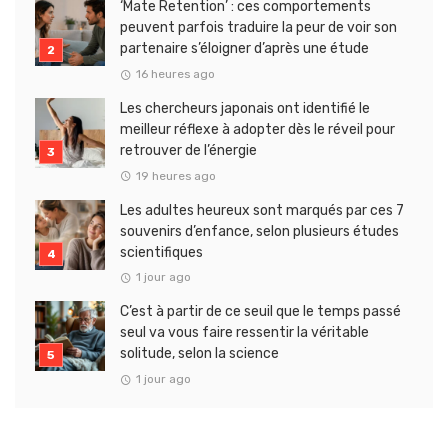
‘Mate Retention’ : ces comportements
peuvent parfois traduire la peur de voir son
partenaire s’éloigner d’après une étude
16 heures ago
Les chercheurs japonais ont identifié le
meilleur réflexe à adopter dès le réveil pour
retrouver de l’énergie
19 heures ago
Les adultes heureux sont marqués par ces 7
souvenirs d’enfance, selon plusieurs études
scientifiques
1 jour ago
C’est à partir de ce seuil que le temps passé
seul va vous faire ressentir la véritable
solitude, selon la science
1 jour ago