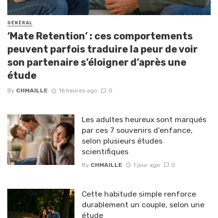
GÉNÉRAL
‘Mate Retention’ : ces comportements
peuvent parfois traduire la peur de voir
son partenaire s’éloigner d’après une
étude
By
CHMAILLE
16 heures ago
0
Les adultes heureux sont marqués
par ces 7 souvenirs d’enfance,
selon plusieurs études
scientifiques
By
CHMAILLE
1 jour ago
0
Cette habitude simple renforce
durablement un couple, selon une
étude