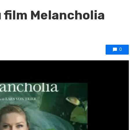
 film Melancholia
0