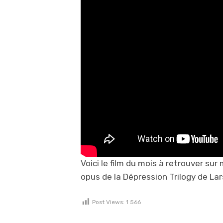
Voici le film du mois à retrouver su
opus de la Dépression Trilogy de Lars
Post Views:
1 566