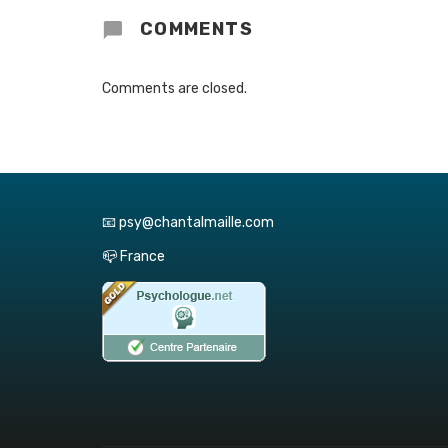
COMMENTS
Comments are closed.
📧 psy@chantalmaille.com
📪 France