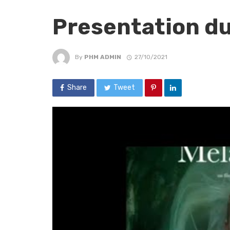
Presentation du
By
PHM ADMIN
27/10/2021
Share
Tweet