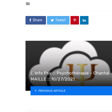
Posted in
Share
Tweet
L’ Info Psy ::: Psychothérapie – Chantal
MAILLE ::: 10/27/2021
PREVIOUS ARTICLE