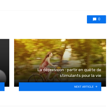
0
La dépression : partir en quête de
stimulants pour la vie
NEXT ARTICLE