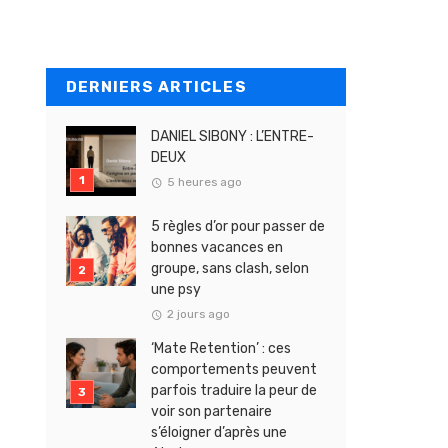
DERNIERS ARTICLES
DANIEL SIBONY : L’ENTRE-
DEUX
5 heures ago
5 règles d’or pour passer de
bonnes vacances en
groupe, sans clash, selon
une psy
2 jours ago
‘Mate Retention’ : ces
comportements peuvent
parfois traduire la peur de
voir son partenaire
s’éloigner d’après une