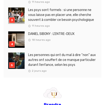
11 heures ago
Les psys sont formels : si une personne ne
vous laisse pas en placer une, elle cherche
souvent à combler ce besoin psychologique
11 heures ago
DANIEL SIBONY : L’ENTRE-DEUX
18 heures ago
Les personnes qui ont du mal à dire “non” aux
autres ont souffert de ce manque particulier
durant l’enfance, selon les psys
2 jours ago
Prendre