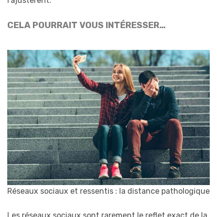
l’ajustèrent.
CELA POURRAIT VOUS INTÉRESSER…
Réseaux sociaux et ressentis : la distance pathologique
Les réseaux sociaux sont rarement le reflet exact de la