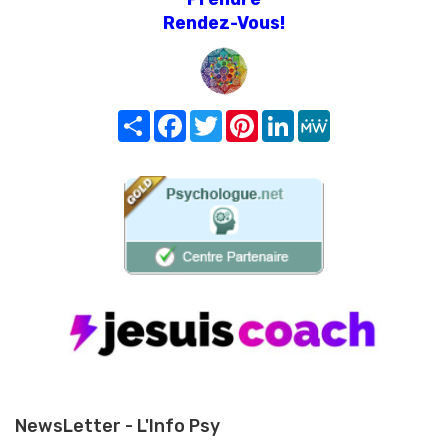
Rendez-Vous!
Share
Facebook
Twitter
Pinterest
LinkedIn
MeWe
NewsLetter - L'Info Psy