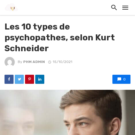
Les 10 types de
psychopathes, selon Kurt
Schneider
By
PHM ADMIN
15/10/2021
0