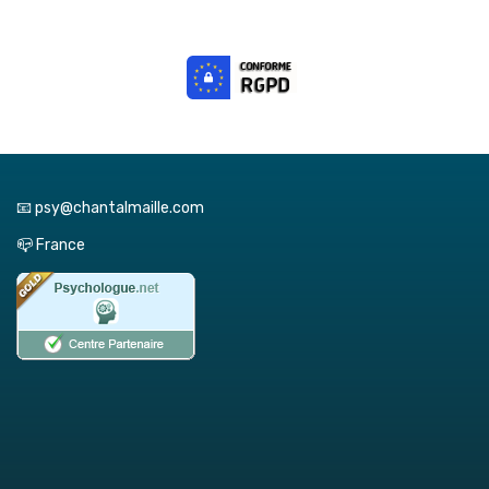
📧 psy@chantalmaille.com
📪 France