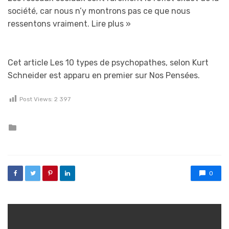
société, car nous n’y montrons pas ce que nous
ressentons vraiment.
Lire plus »
Cet article Les 10 types de psychopathes, selon Kurt
Schneider est apparu en premier sur Nos Pensées.
Post Views:
2 397
Posted in
0