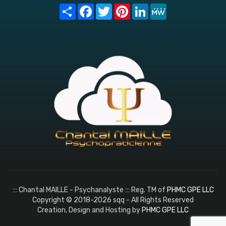
Share
Facebook
Twitter
Pinterest
LinkedIn
MeWe
::: Chantal MAILLE - Psychanalyste ::: Reg. TM of
PHMC GPE LLC
Copyright © 2018-2026 sqq - All Rights Reserved
Creation, Design and Hosting by
PHMC GPE LLC