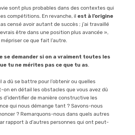
nvie sont plus probables dans des contextes qui
les compétitions. En revanche, il
est à l’origine
 pas censé avoir autant de succès ; j’ai travaillé
devrais être dans une position plus avancée »,
épriser ce que fait l’autre.
e se demander si on a vraiment toutes les
ue tu ne mérites pas ce que tu as
.
 dû se battre pour l’obtenir ou quelles
ît-on en détail les obstacles que vous avez dû
’identifier de manière constructive les
érence qui nous démange tant ? Savons-nous
enoncer ? Remarquons-nous dans quels autres
 rapport à d’autres personnes qui ont peut-