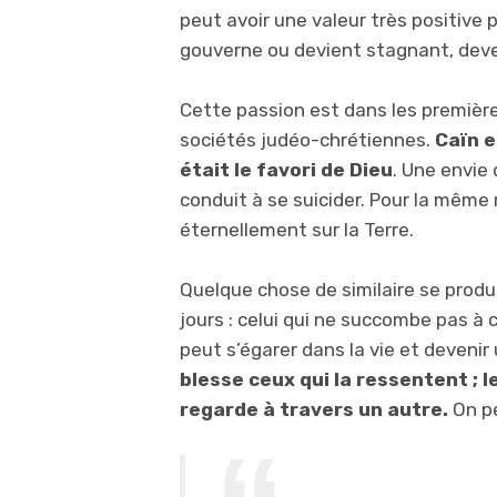
peut avoir une valeur très positive p
gouverne ou devient stagnant, dev
Cette passion est dans les premières
sociétés judéo-chrétiennes.
Caïn e
était le favori de Dieu
. Une envie 
conduit à se suicider. Pour la même 
éternellement sur la Terre.
Quelque chose de similaire se produi
jours : celui qui ne succombe pas 
peut s’égarer dans la vie et deveni
blesse ceux qui la ressentent ; l
regarde à travers un autre.
On pe