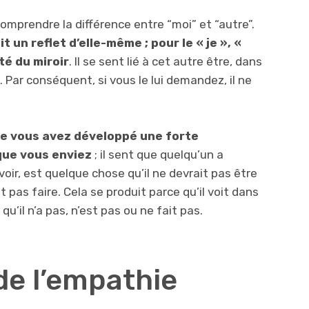
mprendre la différence entre “moi” et “autre”.
it un reflet d’elle-même ; pour le « je », «
té du miroir
. Il se sent lié à cet autre être, dans
 Par conséquent, si vous le lui demandez, il ne
que vous avez développé une forte
que vous enviez
; il sent que quelqu’un a
voir, est quelque chose qu’il ne devrait pas être
t pas faire. Cela se produit parce qu’il voit dans
qu’il n’a pas, n’est pas ou ne fait pas.
de l’empathie