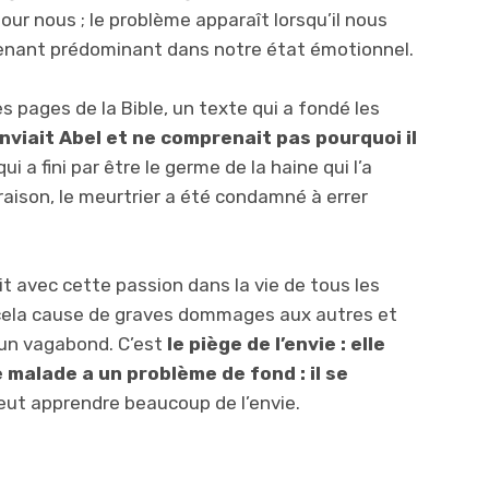
our nous ; le problème apparaît lorsqu’il nous
enant prédominant dans notre état émotionnel.
 pages de la Bible, un texte qui a fondé les
nviait Abel et ne comprenait pas pourquoi il
qui a fini par être le germe de la haine qui l’a
raison, le meurtrier a été condamné à errer
t avec cette passion dans la vie de tous les
à cela cause de graves dommages aux autres et
r un vagabond. C’est
le piège
de l’envie : elle
e malade a un problème de fond : il se
ut apprendre beaucoup de l’envie.