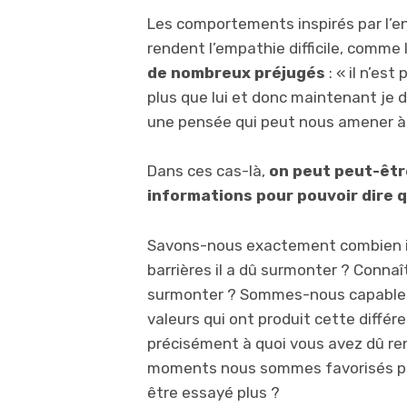
Les comportements inspirés par l’e
rendent l’empathie difficile, comme 
de nombreux préjugés
: « il n’est
plus que lui et donc maintenant je 
une pensée qui peut nous amener à m
Dans ces cas-là,
on peut peut-êtr
informations pour pouvoir dire q
Savons-nous exactement combien il a
barrières il a dû surmonter ? Conna
surmonter ? Sommes-nous capables d
valeurs qui ont produit cette diff
précisément à quoi vous avez dû r
moments nous sommes favorisés par
être essayé plus ?