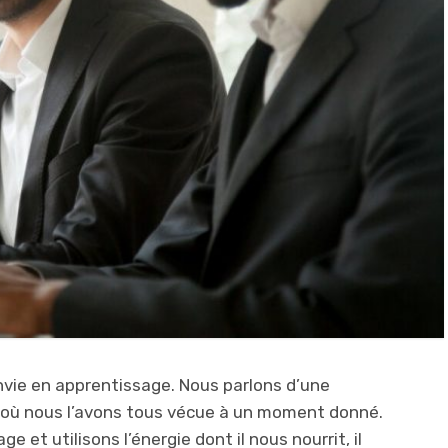
’envie en apprentissage. Nous parlons d’une
 où nous l’avons tous vécue à un moment donné.
 et utilisons l’énergie dont il nous nourrit, il