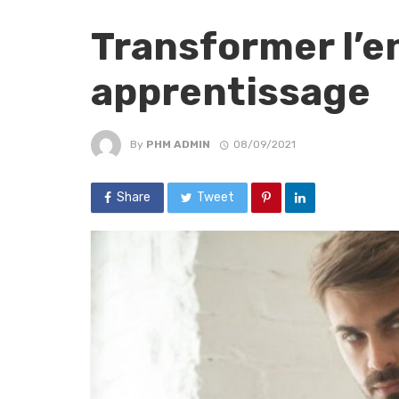
Transformer l’e
apprentissage
By
PHM ADMIN
08/09/2021
Share
Tweet