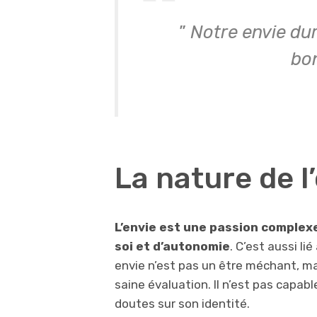
”
Notre envie du
bo
La nature de l
L’envie est une passion complex
soi
et d’autonomie
. C’est aussi l
envie n’est pas un être méchant, mai
saine évaluation. Il n’est pas capabl
doutes sur son identité.