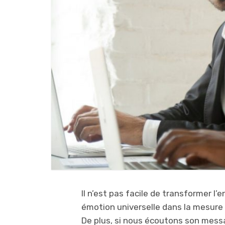
Il n’est pas facile de transformer l
émotion universelle dans la mesure
De plus, si nous écoutons son message