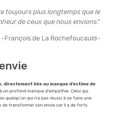
re toujours plus longtemps que le
nheur de ceux que nous envions
.”
-François de La Rochefoucauld-
’envie
e, directement liée au manque d’estime de
ié à un profond manque d’empathie. Celui qui
s quelqu’un qui n’a pas réussi à se faire une
e de transformer son envie car il a de forts