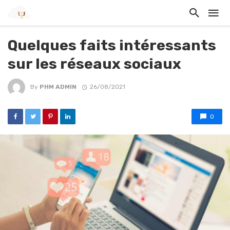
Quelques faits intéressants
sur les réseaux sociaux
By
PHM ADMIN
26/08/2021
0