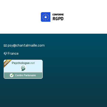
📧 psy@chantalmaille.com
📪 France