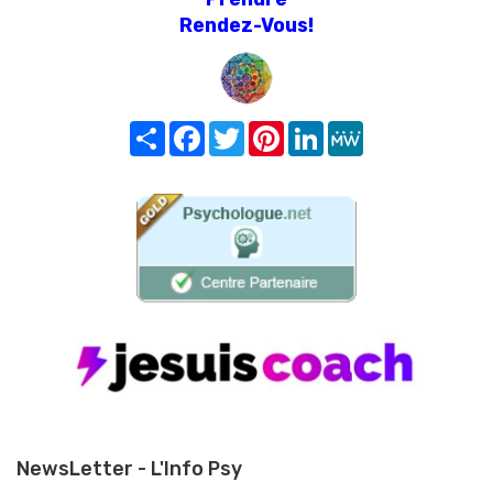
Rendez-Vous!
Share
Facebook
Twitter
Pinterest
LinkedIn
MeWe
NewsLetter - L'Info Psy