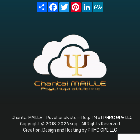
Share
Facebook
Twitter
Pinterest
LinkedIn
MeWe
::: Chantal MAILLE - Psychanalyste ::: Reg. TM of
PHMC GPE LLC
Copyright © 2018-2026 sqq - All Rights Reserved
Creation, Design and Hosting by
PHMC GPE LLC