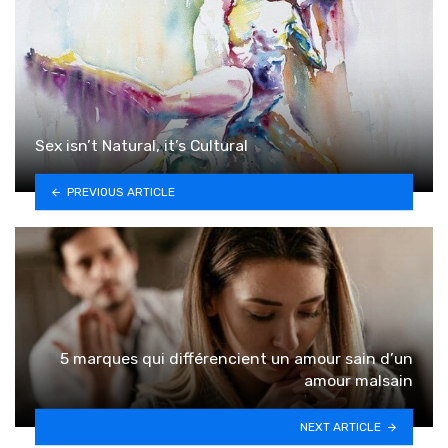
Sex isn’t Natural, it’s Cultural
PREVIOUS ARTICLE
5 marques qui différencient un amour sain d’un
amour malsain
NEXT ARTICLE