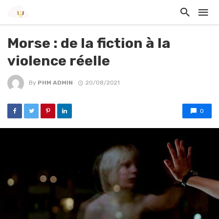
Morse : de la fiction à la
violence réelle
By
PHM ADMIN
20/08/2021
0