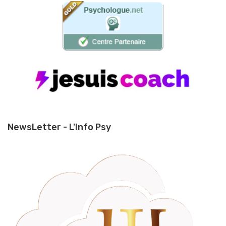
NewsLetter - L'Info Psy