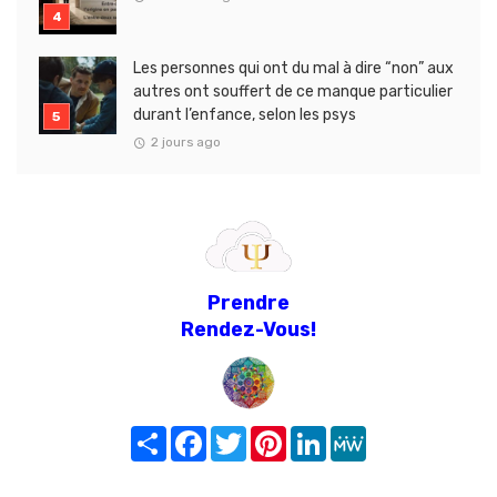
Les personnes qui ont du mal à dire “non” aux
autres ont souffert de ce manque particulier
durant l’enfance, selon les psys
2 jours ago
Prendre
Rendez-Vous!
Share
Facebook
Twitter
Pinterest
LinkedIn
MeWe