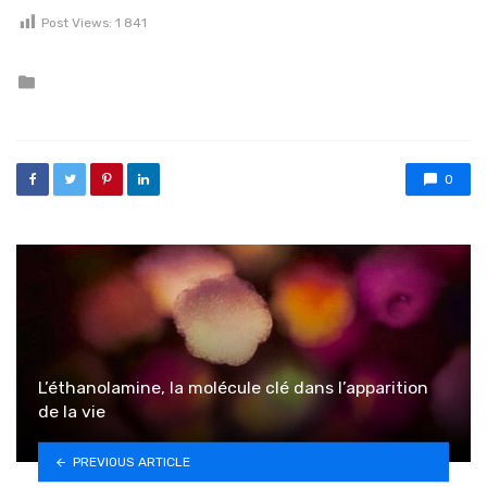
Post Views:
1 841
Posted in
0
L’éthanolamine, la molécule clé dans l’apparition
de la vie
PREVIOUS ARTICLE