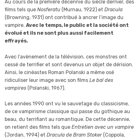
Au cours de la première décennie du siècle dernier, des
films tels que
Nosferatu
(Murnau, 1922) et
Dracula
(Browning, 1931) ont contribué à ancrer l’image du
vampire.
Avec le temps, le public et la société ont
évolué et ils ne sont plus aussi facilement
effrayés.
Avec l’avènement de la télévision, ces monstres ont
cessé de terrifier et sont devenus un objet de dérision.
Ainsi, le cinéastes Roman Polanski a même osé
ridiculiser leur image avec son films
Le bal des
vampires
(Polanski, 1967).
Les années 1990 ont vu le sauvetage du classicisme,
de ce vampirisme classique qui passe du gothique au
beau, du terrifiant au romantique. De cette décennie,
on retient des films tels que
Entretien avec un vampire
(Jordan, 1994) et
Dracula de Bram Stoker
(Coppola,