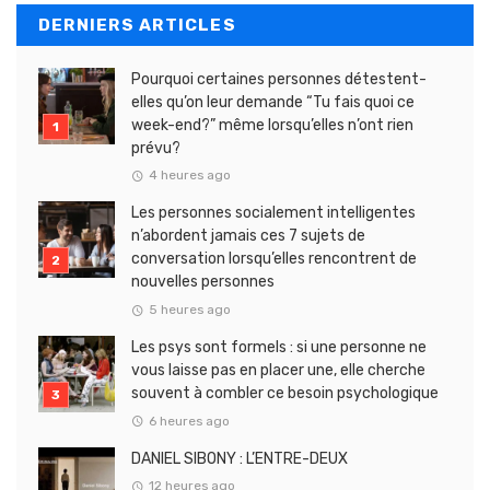
DERNIERS ARTICLES
Pourquoi certaines personnes détestent-
elles qu’on leur demande “Tu fais quoi ce
week-end?” même lorsqu’elles n’ont rien
prévu?
4 heures ago
Les personnes socialement intelligentes
n’abordent jamais ces 7 sujets de
conversation lorsqu’elles rencontrent de
nouvelles personnes
5 heures ago
Les psys sont formels : si une personne ne
vous laisse pas en placer une, elle cherche
souvent à combler ce besoin psychologique
6 heures ago
DANIEL SIBONY : L’ENTRE-DEUX
12 heures ago