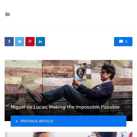
Posted in
0
Miguel de Lucas, Making the Impossible Possible
PREVIOUS ARTICLE