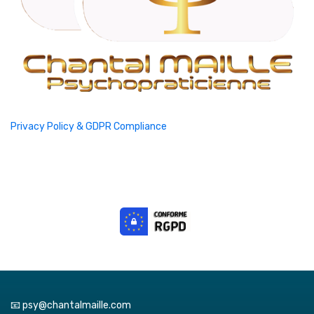
Privacy Policy & GDPR Compliance
📧 psy@chantalmaille.com