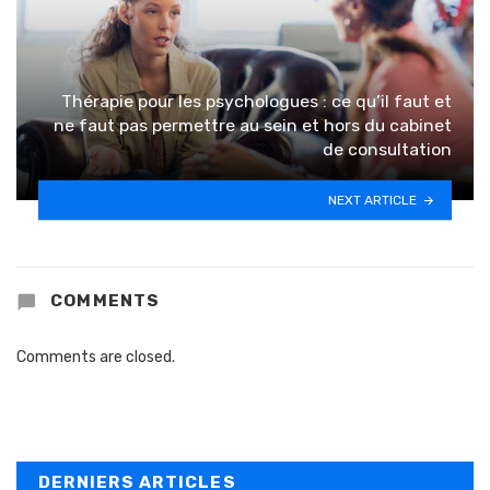
Thérapie pour les psychologues : ce qu’il faut et
ne faut pas permettre au sein et hors du cabinet
de consultation
NEXT ARTICLE
COMMENTS
Comments are closed.
DERNIERS ARTICLES