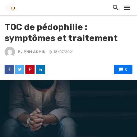
TOC de pédophilie :
symptômes et traitement
By
PHM ADMIN
18/07/2021
0