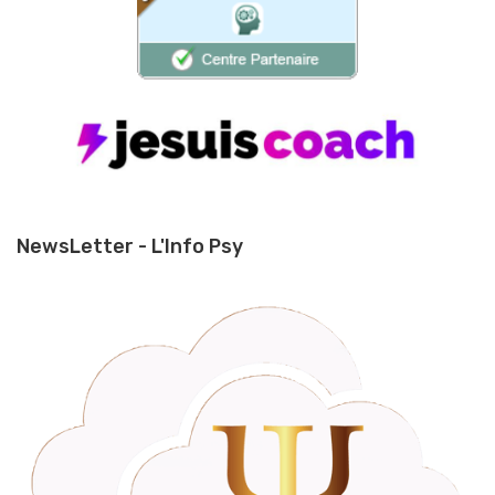
NewsLetter - L'Info Psy