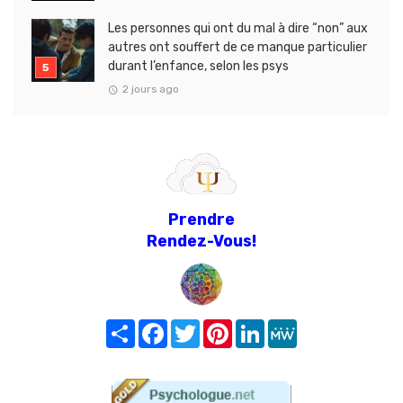
Les personnes qui ont du mal à dire “non” aux
autres ont souffert de ce manque particulier
durant l’enfance, selon les psys
2 jours ago
Prendre
Rendez-Vous!
Share
Facebook
Twitter
Pinterest
LinkedIn
MeWe