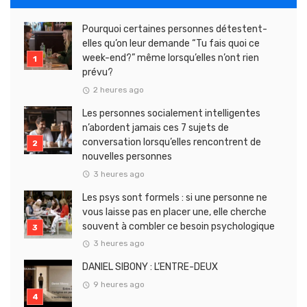
Pourquoi certaines personnes détestent-
elles qu’on leur demande “Tu fais quoi ce
week-end?” même lorsqu’elles n’ont rien
prévu?
2 heures ago
Les personnes socialement intelligentes
n’abordent jamais ces 7 sujets de
conversation lorsqu’elles rencontrent de
nouvelles personnes
3 heures ago
Les psys sont formels : si une personne ne
vous laisse pas en placer une, elle cherche
souvent à combler ce besoin psychologique
3 heures ago
DANIEL SIBONY : L’ENTRE-DEUX
9 heures ago