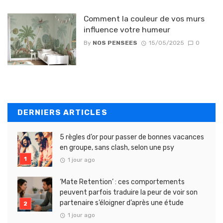
Comment la couleur de vos murs
influence votre humeur
By
NOS PENSEES
15/05/2025
0
DERNIERS ARTICLES
5 règles d’or pour passer de bonnes vacances
en groupe, sans clash, selon une psy
1 jour ago
‘Mate Retention’ : ces comportements
peuvent parfois traduire la peur de voir son
partenaire s’éloigner d’après une étude
1 jour ago