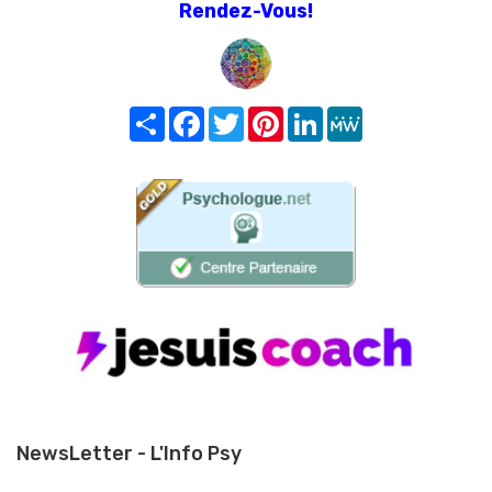
Rendez-Vous!
Share
Facebook
Twitter
Pinterest
LinkedIn
MeWe
NewsLetter - L'Info Psy