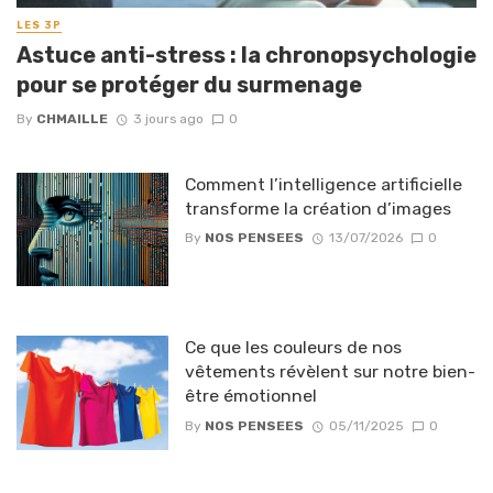
LES 3P
Astuce anti-stress : la chronopsychologie
pour se protéger du surmenage
By
CHMAILLE
3 jours ago
0
Comment l’intelligence artificielle
transforme la création d’images
By
NOS PENSEES
13/07/2026
0
Ce que les couleurs de nos
vêtements révèlent sur notre bien-
être émotionnel
By
NOS PENSEES
05/11/2025
0