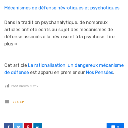
Mécanismes de défense névrotiques et psychotiques
Dans la tradition psychanalytique, de nombreux
articles ont été écrits au sujet des mécanismes de
défense associés à la névrose et à la psychose.
Lire
plus »
Cet article
La rationalisation, un dangereux mécanisme
de défense
est apparu en premier sur
Nos Pensées
.
Post Views:
2 212
Posted in
LES 3P
0