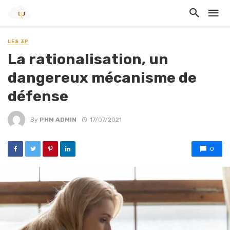
LES 3P
La rationalisation, un
dangereux mécanisme de
défense
By
PHM ADMIN
17/07/2021
0