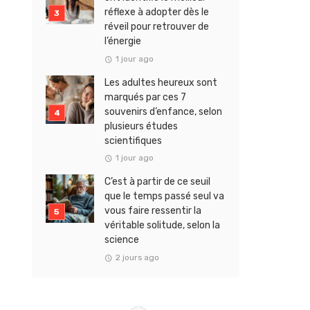
réflexe à adopter dès le
réveil pour retrouver de
l’énergie
1 jour ago
Les adultes heureux sont
marqués par ces 7
souvenirs d’enfance, selon
plusieurs études
scientifiques
1 jour ago
C’est à partir de ce seuil
que le temps passé seul va
vous faire ressentir la
véritable solitude, selon la
science
2 jours ago