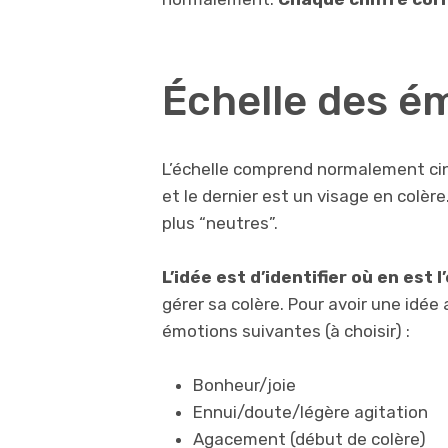
Échelle des ém
L’échelle comprend normalement cin
et le dernier est un visage en colèr
plus “neutres”.
L’idée est d’identifier où en est 
gérer sa colère. Pour avoir une idée
émotions suivantes (à choisir) :
Bonheur/joie
Ennui/doute/légère agitation
Agacement (début de colère)