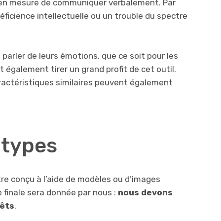
s en mesure de communiquer verbalement. Par
ficience intellectuelle ou un trouble du spectre
 parler de leurs émotions, que ce soit pour les
nt également tirer un grand profit de cet outil.
actéristiques similaires peuvent également
 types
t être conçu à l’aide de modèles ou d’images
 finale sera donnée par nous :
nous devons
rêts
.