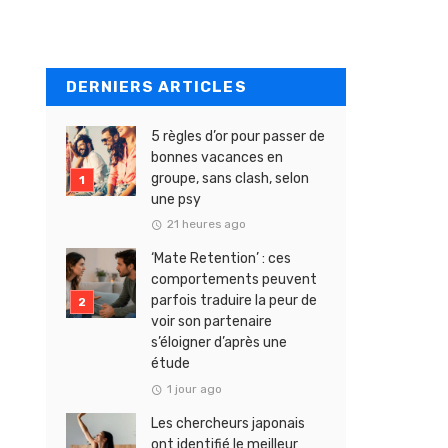
DERNIERS ARTICLES
5 règles d’or pour passer de
bonnes vacances en
groupe, sans clash, selon
une psy
21 heures ago
‘Mate Retention’ : ces
comportements peuvent
parfois traduire la peur de
voir son partenaire
s’éloigner d’après une
étude
1 jour ago
Les chercheurs japonais
ont identifié le meilleur