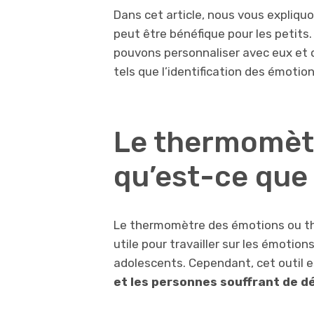
Dans cet article, nous vous expliquo
peut être bénéfique pour les petits
pouvons personnaliser avec eux et q
tels que l’identification des émotio
Le thermomètr
qu’est-ce que 
Le thermomètre des émotions ou th
utile pour travailler sur les émotio
adolescents. Cependant, cet outil 
et les personnes souffrant de dé