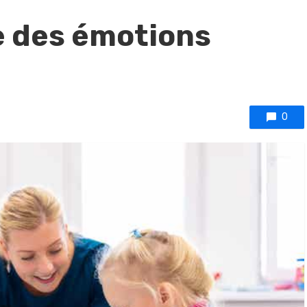
 des émotions
0