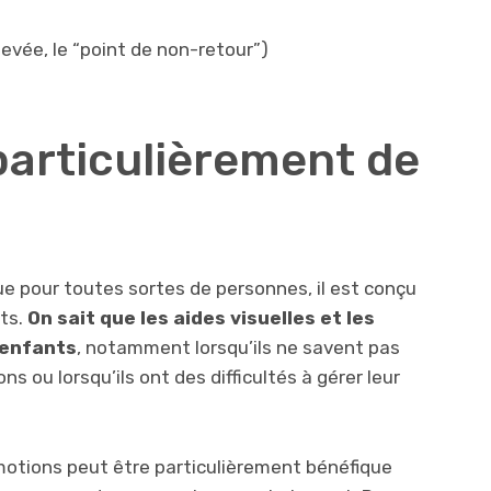
levée, le “point de non-retour”)
particulièrement de
ique pour toutes sortes de personnes, il est conçu
ts.
On sait que les aides visuelles et les
 enfants
, notamment lorsqu’ils ne savent pas
ou lorsqu’ils ont des difficultés à gérer leur
motions peut être particulièrement bénéfique