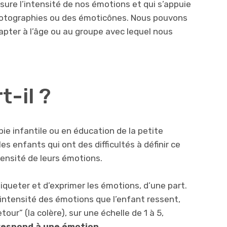
mesure l’intensité de nos émotions et qui s’appuie
hotographies ou des émoticônes. Nous pouvons
dapter à l’âge ou au groupe avec lequel nous
t-il ?
rapie infantile ou en éducation de la petite
les enfants qui ont des difficultés à définir ce
ntensité de leurs émotions.
’étiqueter et d’exprimer les émotions, d’une part.
 l’intensité des émotions que l’enfant ressent,
our” (la colère), sur une échelle de 1 à 5,
respond à une émotion.