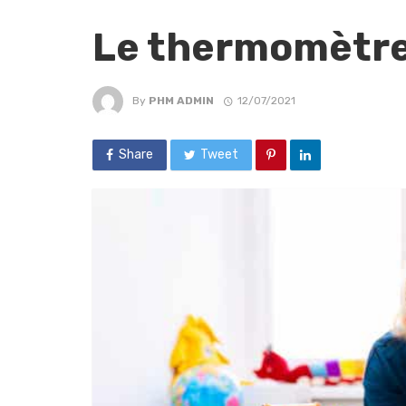
Le thermomètre
By
PHM ADMIN
12/07/2021
Share
Tweet