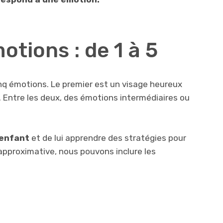
otions : de 1 à 5
q émotions. Le premier est un visage heureux
e. Entre les deux, des émotions intermédiaires ou
l’enfant
et de lui apprendre des stratégies pour
 approximative, nous pouvons inclure les