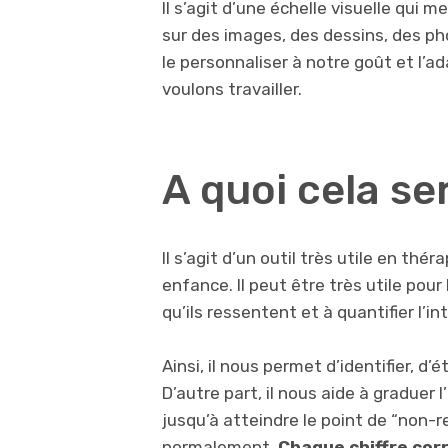
Il s’agit d’une échelle visuelle qui 
sur des images, des dessins, des p
le personnaliser à notre goût et l’a
voulons travailler.
A quoi cela ser
Il s’agit d’un outil très utile en thé
enfance. Il peut être très utile pour 
qu’ils ressentent et à quantifier l’i
Ainsi, il nous permet d’identifier, d
D’autre part, il nous aide à graduer
jusqu’à atteindre le point de “non-ret
normalement.
Chaque chiffre cor