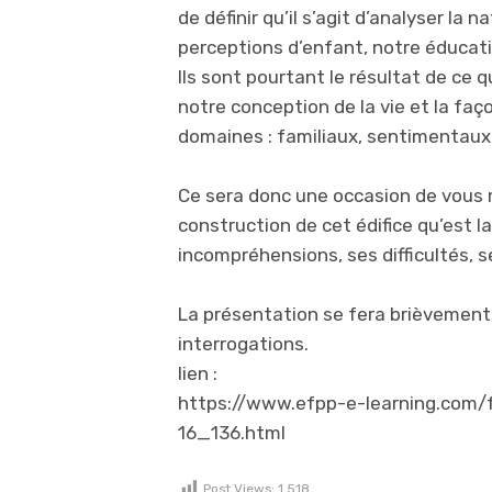
de définir qu’il s’agit d’analyser la
perceptions d’enfant, notre éducat
Ils sont pourtant le résultat de ce
notre conception de la vie et la fa
domaines : familiaux, sentimentaux,
Ce sera donc une occasion de vous m
construction de cet édifice qu’est l
incompréhensions, ses difficultés, s
La présentation se fera brièvement 
interrogations.
lien :
https://www.efpp-e-learning.com/f
16_136.html
Post Views:
1 518