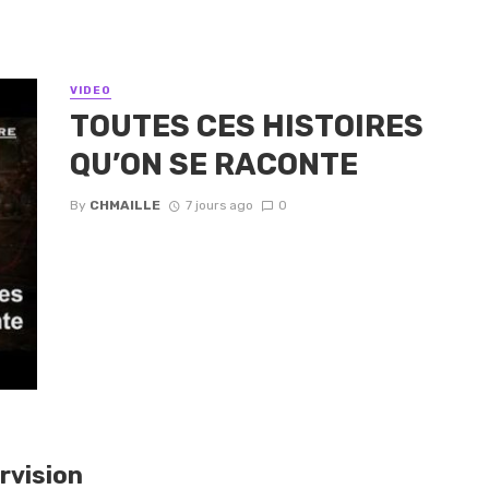
VIDEO
TOUTES CES HISTOIRES
QU’ON SE RACONTE
By
CHMAILLE
7 jours ago
0
rvision