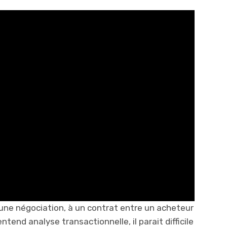
une négociation, à un contrat entre un acheteur
ntend analyse transactionnelle, il parait difficile