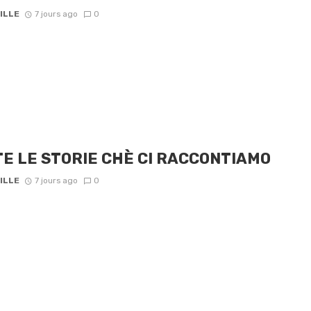
ILLE
7 jours ago
0
E LE STORIE CHÈ CI RACCONTIAMO
ILLE
7 jours ago
0