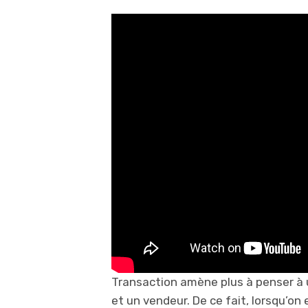
Transaction amène plus à penser à 
et un vendeur. De ce fait, lorsqu’on e