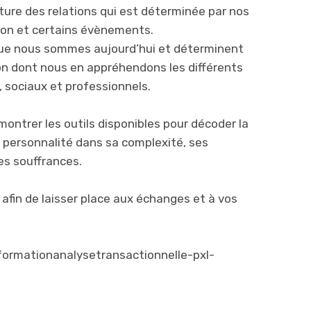
 nature des relations qui est déterminée par nos
ion et certains évènements.
 que nous sommes aujourd’hui et déterminent
çon dont nous en appréhendons les différents
 sociaux et professionnels.
ontrer les outils disponibles pour décoder la
a personnalité dans sa complexité, ses
es souffrances.
afin de laisser place aux échanges et à vos
ormationanalysetransactionnelle-pxl-