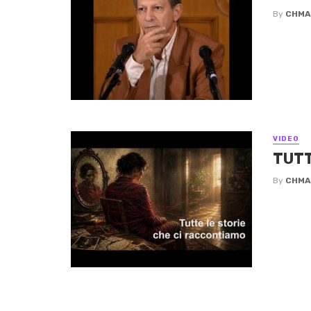
By
CHMA
VIDEO
TUTT
By
CHMA