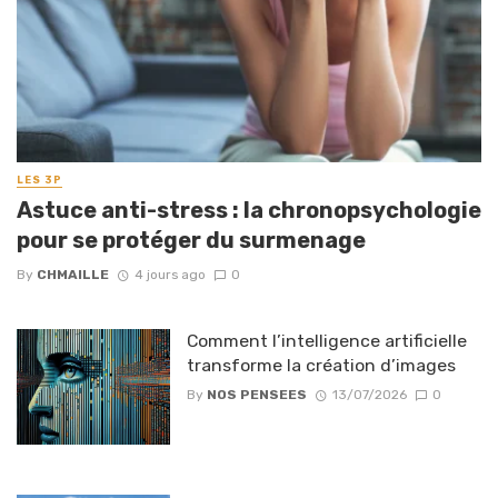
LES 3P
Astuce anti-stress : la chronopsychologie
pour se protéger du surmenage
By
CHMAILLE
4 jours ago
0
Comment l’intelligence artificielle
transforme la création d’images
By
NOS PENSEES
13/07/2026
0