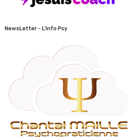
NewsLetter - L'Info Psy