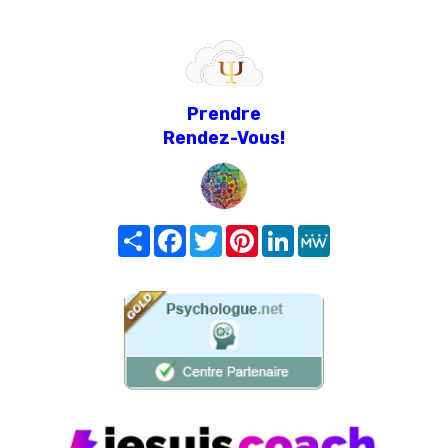
Prendre
Rendez-Vous!
Share
Facebook
Twitter
Pinterest
LinkedIn
MeWe