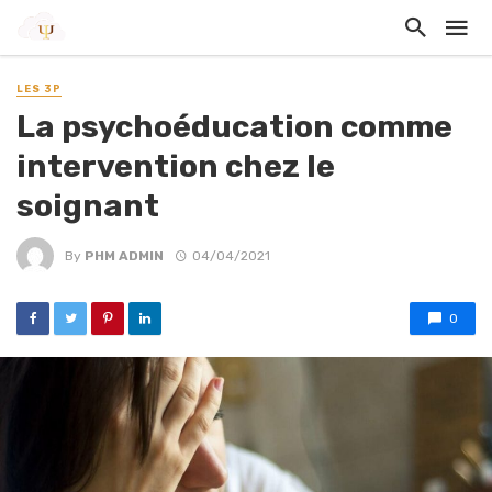
LES 3P
La psychoéducation comme
intervention chez le
soignant
By
PHM ADMIN
04/04/2021
0