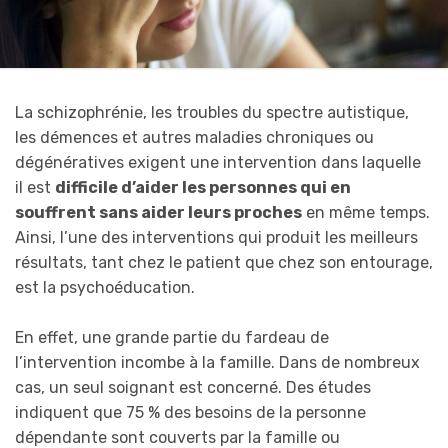
La schizophrénie, les troubles du spectre autistique,
les démences et autres maladies chroniques ou
dégénératives exigent une intervention dans laquelle
il est
difficile d’aider les personnes qui en
souffrent sans aider leurs proches
en même temps.
Ainsi, l’une des interventions qui produit les meilleurs
résultats, tant chez le patient que chez son entourage,
est la psychoéducation.
En effet, une grande partie du fardeau de
l’intervention incombe à la famille. Dans de nombreux
cas, un seul soignant est concerné. Des études
indiquent que 75 % des besoins de la personne
dépendante sont couverts par la famille ou