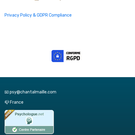
Privacy Policy & GDPR Compliance
📧 psy@chantalmaille.com
📪 France