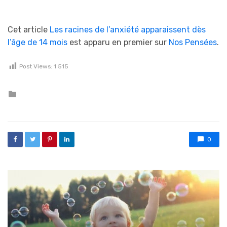
Cet article
Les racines de l’anxiété apparaissent dès
l’âge de 14 mois
est apparu en premier sur
Nos Pensées
.
Post Views:
1 515
Posted in
0