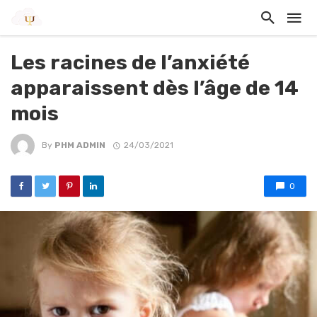
Les racines de l’anxiété
apparaissent dès l’âge de 14
mois
By
PHM ADMIN
24/03/2021
0