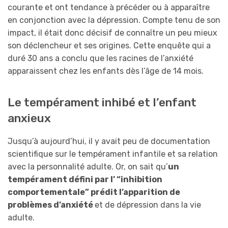
courante et ont tendance à précéder ou à apparaître
en conjonction avec la dépression. Compte tenu de son
impact, il était donc décisif de connaître un peu mieux
son déclencheur et ses origines. Cette enquête qui a
duré 30 ans a conclu que les racines de l’anxiété
apparaissent chez les enfants dès l’âge de 14 mois.
Le tempérament inhibé et l’enfant
anxieux
Jusqu’à aujourd’hui, il y avait peu de documentation
scientifique sur le tempérament infantile et sa relation
avec la personnalité adulte. Or, on sait qu’
un
tempérament défini par l’ “inhibition
comportementale” prédit l’apparition de
problèmes d’anxiété
et de dépression dans la vie
adulte.