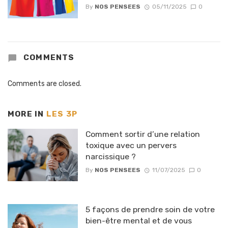
By
NOS PENSEES
05/11/2025
0
COMMENTS
Comments are closed.
MORE IN
LES 3P
Comment sortir d’une relation
toxique avec un pervers
narcissique ?
By
NOS PENSEES
11/07/2025
0
5 façons de prendre soin de votre
bien-être mental et de vous