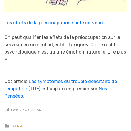
Les effets de la préoccupation sur le cerveau
On peut qualifier les effets de la préoccupation sur le
cerveau en un seul adjectif : toxiques. Cette réalité
psychologique n’est qu’une émotion naturelle.
Lire plus
»
Cet article
Les symptômes du trouble déficitaire de
l’empathie (TDE)
est apparu en premier sur
Nos
Pensées
.
Post Views:
3 064
Posted in
LES 3P