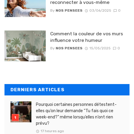
reconnecter à vous-même
By
NOS PENSEES
03/06/2025
0
Comment la couleur de vos murs
influence votre humeur
By
NOS PENSEES
15/05/2025
0
DERNIERS ARTICLES
Pourquoi certaines personnes détestent-
elles qu’on leur demande “Tu fais quoi ce
week-end?” même lorsqu’elles n’ont rien
prévu?
17 heures ago