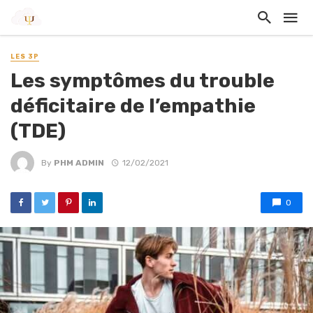
LES 3P
Les symptômes du trouble
déficitaire de l’empathie
(TDE)
By
PHM ADMIN
12/02/2021
0