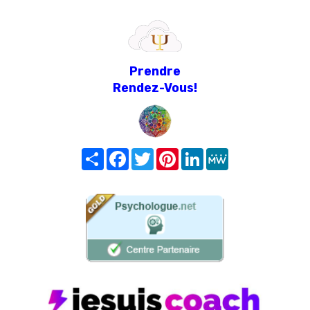
Prendre
Rendez-Vous!
Share
Facebook
Twitter
Pinterest
LinkedIn
MeWe