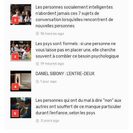
Les personnes socialement intelligentes
n’abordent jamais ces 7 sujets de
conversation lorsqu’elles rencontrent de
nouvelles personnes
18 heures ago
Les psys sont formels : si une personne ne
vous laisse pas en placer une, elle cherche
souvent à combler ce besoin psychologique
19 heures ago
DANIEL SIBONY : L’ENTRE-DEUX
1 jour ago
Les personnes qui ont du mal à dire “non” aux
autres ont souffert de ce manque particulier
durant l’enfance, selon les psys
3 jours ago