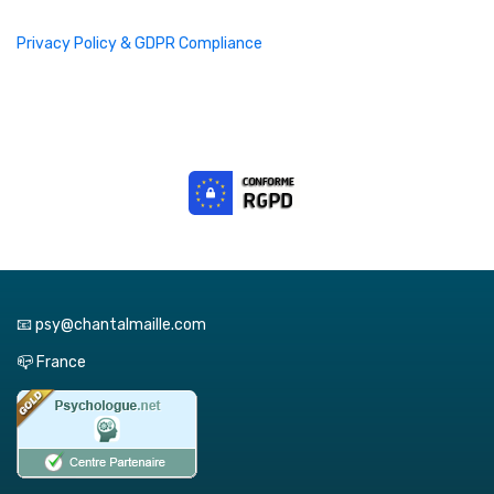
Privacy Policy & GDPR Compliance
📧 psy@chantalmaille.com
📪 France