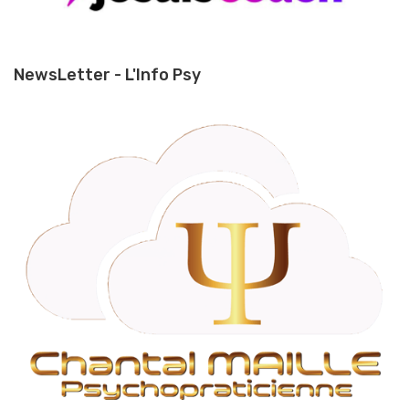
NewsLetter - L'Info Psy