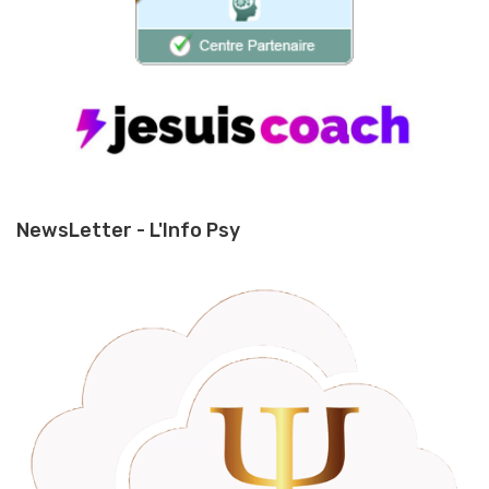
NewsLetter - L'Info Psy