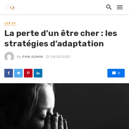
LES 3P
La perte d’un être cher : les
stratégies d’adaptation
By
PHM ADMIN
09/02/2021
0