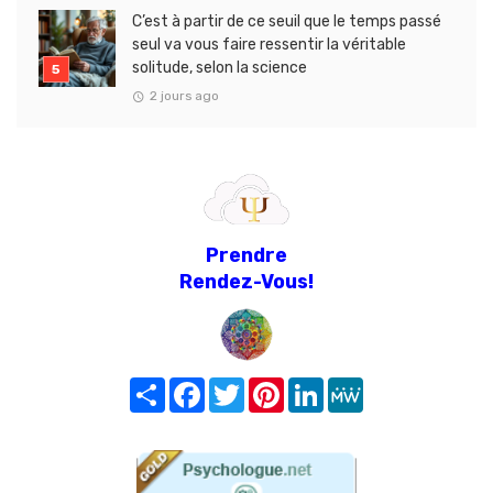
C’est à partir de ce seuil que le temps passé
seul va vous faire ressentir la véritable
solitude, selon la science
2 jours ago
Prendre
Rendez-Vous!
Share
Facebook
Twitter
Pinterest
LinkedIn
MeWe