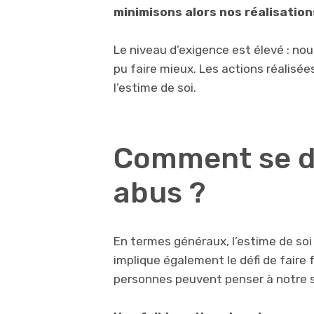
minimisons alors nos réalisation
Le niveau d’exigence est élevé : no
pu faire mieux. Les actions réalisée
l’estime de soi.
Comment se dé
abus ?
En termes généraux, l’estime de soi 
implique également le défi de faire
personnes peuvent penser à notre s