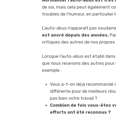
Normaliser l’auto-abus est très
de soi, mais cela peut également co
troubles de l’humeur, en particulier 
L’auto-abus n’apparaît pas soudain
est ancré depuis des années.
Par
critiques des autres de nos propres 
Lorsque l’auto-abus est établi dans 
que nous recevons des autres pour
exemple :
Vous a-t-on déjà recommandé d’
différente pour de meilleurs rés
pas bien votre travail ?
Combien de fois vous-êtes vo
efforts ont été reconnus ?