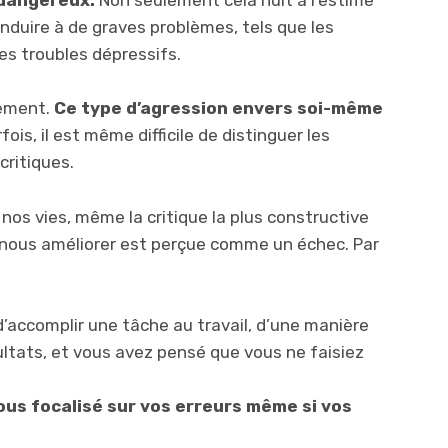
 dangereux.
Non seulement cela nuit à l’estime
nduire à de graves problèmes, tels que les
les troubles dépressifs.
ement.
Ce type d’agression envers soi-même
fois, il est même difficile de distinguer les
critiques.
nos vies, même la critique la plus constructive
 nous améliorer est perçue comme un échec. Par
accomplir une tâche au travail, d’une manière
ultats, et vous avez pensé que vous ne faisiez
us focalisé sur vos erreurs même si vos