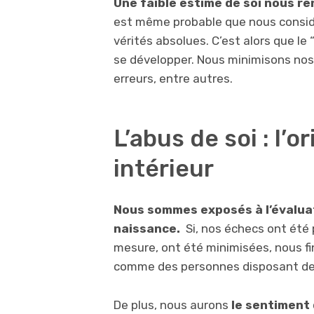
Une faible estime de soi nous re
est même probable que nous consid
vérités absolues. C’est alors que l
se développer. Nous minimisons nos
erreurs, entre autres.
L’abus de soi : l’o
intérieur
Nous sommes exposés à l’évalua
naissance.
Si, nos échecs ont été p
mesure, ont été minimisées, nous f
comme des personnes disposant de 
De plus, nous aurons
le sentiment