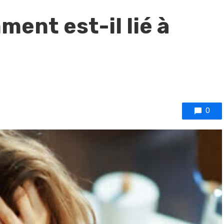
ent est-il lié à
0