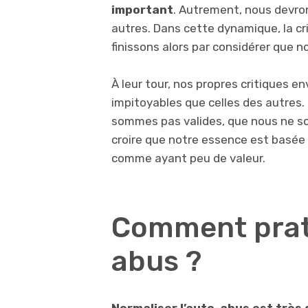
important
. Autrement, nous devro
autres. Dans cette dynamique, la cri
finissons alors par considérer que n
À leur tour, nos propres critiques
impitoyables que celles des autres.
sommes pas valides, que nous ne s
croire que notre essence est basée 
comme ayant peu de valeur.
Comment prati
abus ?