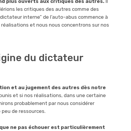
nd plus ouverts aux critiques des autres.
Il
érions les critiques des autres comme des
e “dictateur interne” de l’auto-abus commence à
 réalisations et nous nous concentrons sur nos
rigine du dictateur
tion et au jugement des autres dès notre
unis et si nos réalisations, dans une certaine
inirons probablement par nous considérer
peu de ressources.
 que ne pas échouer est particulièrement