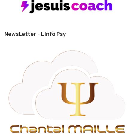
NewsLetter - L'Info Psy