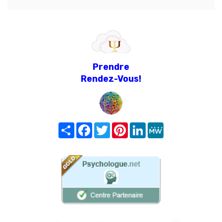
Prendre
Rendez-Vous!
Share
Facebook
Twitter
Pinterest
LinkedIn
MeWe