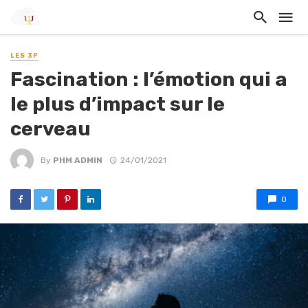
LES 3P
Fascination : l’émotion qui a
le plus d’impact sur le
cerveau
By
PHM ADMIN
24/01/2021
0