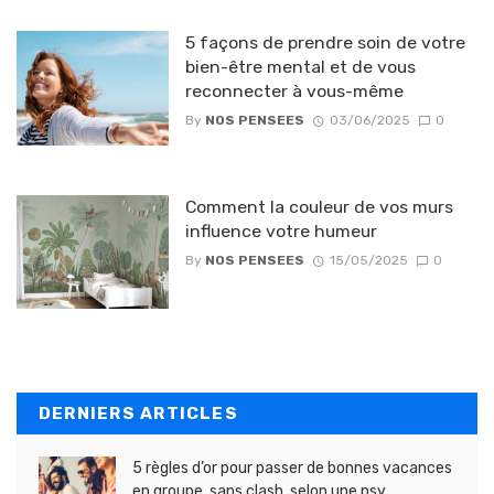
5 façons de prendre soin de votre
bien-être mental et de vous
reconnecter à vous-même
By
NOS PENSEES
03/06/2025
0
Comment la couleur de vos murs
influence votre humeur
By
NOS PENSEES
15/05/2025
0
DERNIERS ARTICLES
5 règles d’or pour passer de bonnes vacances
en groupe, sans clash, selon une psy