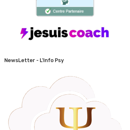
NewsLetter - L'Info Psy