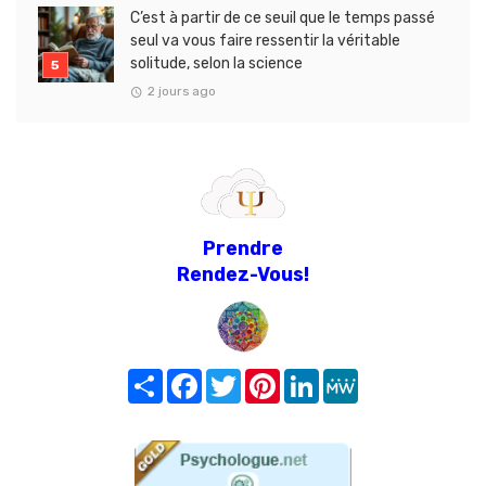
C’est à partir de ce seuil que le temps passé
seul va vous faire ressentir la véritable
solitude, selon la science
2 jours ago
Prendre
Rendez-Vous!
Share
Facebook
Twitter
Pinterest
LinkedIn
MeWe