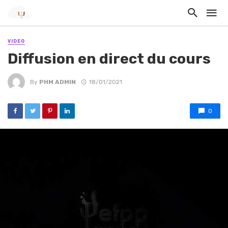
VIDEO
Diffusion en direct du cours
By
PHM ADMIN
18/01/2021
0