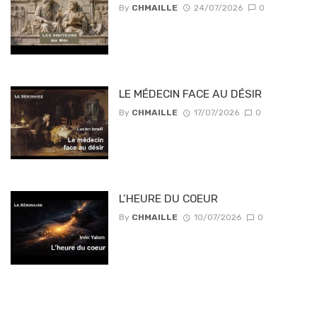
By
CHMAILLE
24/07/2026
0
LE MÉDECIN FACE AU DÉSIR
By
CHMAILLE
17/07/2026
0
L’HEURE DU COEUR
By
CHMAILLE
10/07/2026
0