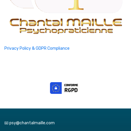
Privacy Policy & GDPR Compliance
📧 psy@chantalmaille.com