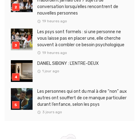
n’abordent jamais ces 7 sujets de
conversation lorsqu’elles rencontrent de
nouvelles personnes
19 heures ago
Les psys sont formels : si une personne ne
vous laisse pas en placer une, elle cherche
souvent à combler ce besoin psychologique
19 heures ago
DANIEL SIBONY : L’ENTRE-DEUX
1 jour ago
Les personnes qui ont du mal à dire “non” aux
autres ont souffert de ce manque particulier
durant l’enfance, selon les psys
3 jours ago