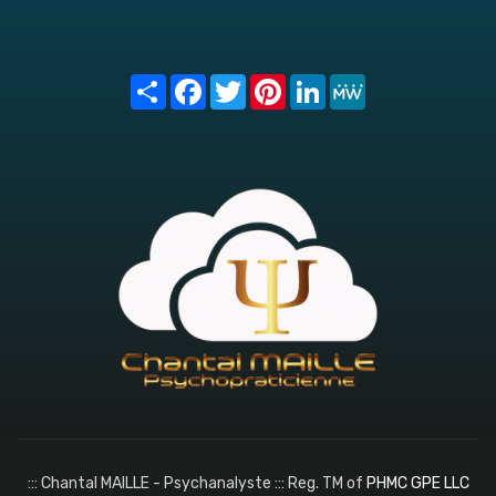
Share
Facebook
Twitter
Pinterest
LinkedIn
MeWe
::: Chantal MAILLE - Psychanalyste ::: Reg. TM of
PHMC GPE LLC