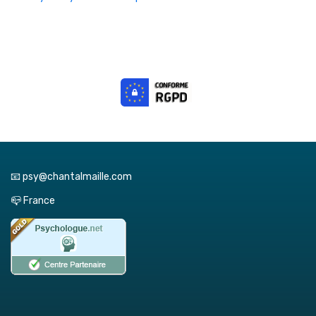
📧 psy@chantalmaille.com
📪 France