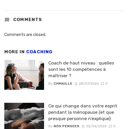
COMMENTS
Comments are closed.
MORE IN
COACHING
Coach de haut niveau : quelles
sont les 10 compétences à
maîtriser ?
By
CHMAILLE
28/07/2026
0
Ce qui change dans votre esprit
pendant la ménopause (et que
presque personne n’explique)
By
NOS PENSEES
02/06/2026
0