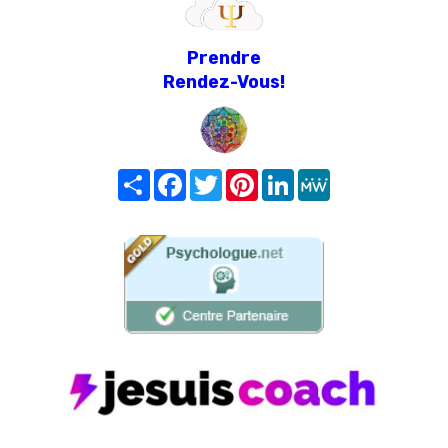
Prendre
Rendez-Vous!
Share
Facebook
Twitter
Pinterest
LinkedIn
MeWe