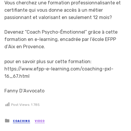
Vous cherchez une formation professionnalisante et
certifiante qui vous donne accès à un métier
passionnant et valorisant en seulement 12 mois?
Devenez “Coach Psycho-Émotionnel” grâce à cette
formation en e-learning, encadrée par l’école EFPP
d’Aix en Provence.
pour en savoir plus sur cette formation:
https://www.efpp-e-learning.com/coaching-pxl-
16_67.html
Fanny D’Avvocato
Post Views:
1 785
Posted in
COACHING
VIDEO