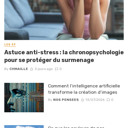
LES 3P
Astuce anti-stress : la chronopsychologie
pour se protéger du surmenage
By
CHMAILLE
3 jours ago
0
Comment l’intelligence artificielle
transforme la création d’images
By
NOS PENSEES
13/07/2026
0