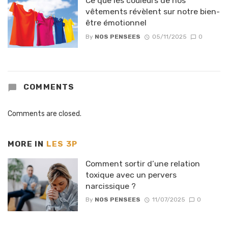
Ce que les couleurs de nos
vêtements révèlent sur notre bien-
être émotionnel
By
NOS PENSEES
05/11/2025
0
COMMENTS
Comments are closed.
MORE IN
LES 3P
Comment sortir d’une relation
toxique avec un pervers
narcissique ?
By
NOS PENSEES
11/07/2025
0