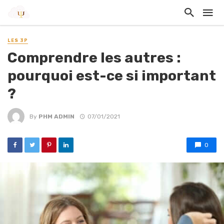
LES 3P
Comprendre les autres :
pourquoi est-ce si important
?
By
PHM ADMIN
07/01/2021
0