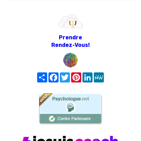
Prendre
Rendez-Vous!
Share
Facebook
Twitter
Pinterest
LinkedIn
MeWe