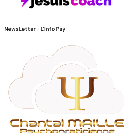
NewsLetter - L'Info Psy