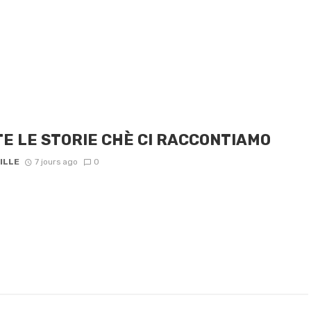
E LE STORIE CHÈ CI RACCONTIAMO
ILLE
7 jours ago
0