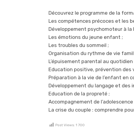
Découvrez le programme de la format
Les compétences précoces et les be
Développement psychomoteur à la l
Les émotions du jeune enfant ;
Les troubles du sommeil ;
Organisation du rythme de vie famili
L’épuisement parental au quotidien 
Education positive, prévention des 
Préparation à la vie de l’enfant en co
Développement du langage et des in
Education de la propreté ;
Accompagnement de l’adolescence 
La crise du couple : comprendre pour
Post Views:
1 700