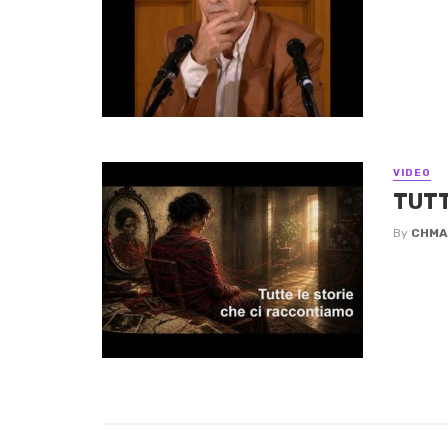
VIDEO
TUTT
By
CHMA