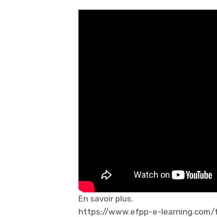
En savoir plus.
https://www.efpp-e-learning.com/f