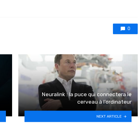
0
Neuralink : la puce qui connectera le
cerveau à l’ordinateur
NEXT ARTICLE