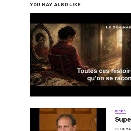
YOU MAY ALSO LIKE
VIDEO
Supe
By
CHMA