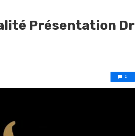
alité Présentation Dr
0