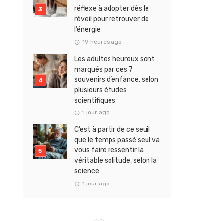
réflexe à adopter dès le
réveil pour retrouver de
l’énergie
19 heures ago
Les adultes heureux sont
marqués par ces 7
souvenirs d’enfance, selon
plusieurs études
scientifiques
1 jour ago
C’est à partir de ce seuil
que le temps passé seul va
vous faire ressentir la
véritable solitude, selon la
science
1 jour ago