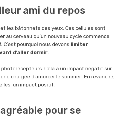
lleur ami du repos
 et les bâtonnets des yeux. Ces cellules sont
r au cerveau qu’un nouveau cycle commence
tif. C’est pourquoi nous devons
limiter
vant d’aller dormir
.
s photorécepteurs. Cela a un impact négatif sur
rmone chargée d’amorcer le sommeil. En revanche,
lles, un impact positif.
agréable pour se