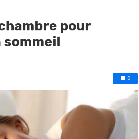
chambre pour
n sommeil
0