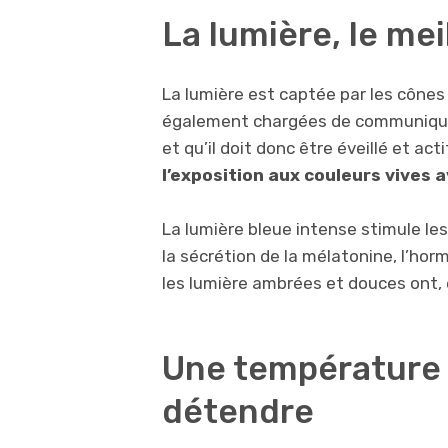
La lumière, le mei
La lumière est captée par les cônes
également chargées de communique
et qu’il doit donc être éveillé et ac
l’exposition aux couleurs vives a
La lumière bleue intense stimule le
la sécrétion de la mélatonine, l’ho
les lumière ambrées et douces ont, e
Une température 
détendre