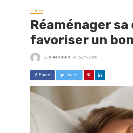
LES 3P
Réaménager sa 
favoriser un bo
By
PHM ADMIN
26/11/2020
Share
Tweet