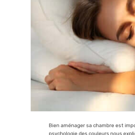
Bien aménager sa chambre est import
psychologie des couleurs nous expl