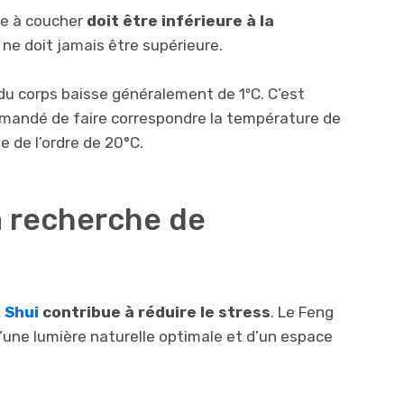
e à coucher
doit être
inférieure à la
le ne doit jamais être supérieure.
 du corps baisse généralement de 1ºC. C’est
mandé de faire correspondre la température de
 de l’ordre de 20°C.
a recherche de
 Shui
contribue à réduire le stress
. Le Feng
d’une lumière naturelle optimale et d’un espace