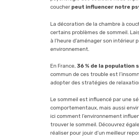
coucher
peut influencer notre ps
La décoration de la chambre à couc
certains problèmes de sommeil. Laisse
à l’heure d’aménager son intérieur 
environnement.
En France,
36 % de la population 
commun de ces trouble est l’insomn
adopter des stratégies de relaxatio
Le sommeil est influencé par une sé
comportementaux, mais aussi envi
ici comment l’environnement influen
trouver le sommeil. Découvrez ég
réaliser pour jouir d’un meilleur repo