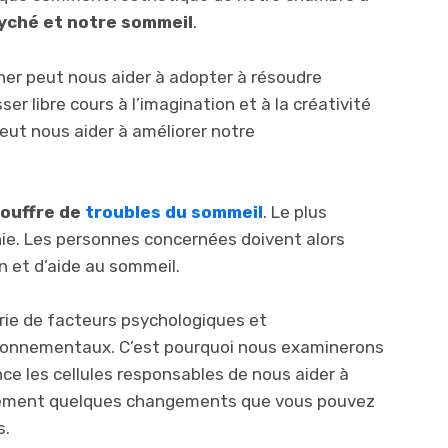
yché et notre sommeil
.
her peut nous aider à adopter à résoudre
r libre cours à l’imagination et à la créativité
peut nous aider à améliorer notre
souffre de
troubles du sommeil
. Le plus
ie. Les personnes concernées doivent alors
n et d’aide au sommeil.
rie de facteurs psychologiques et
ronnementaux. C’est pourquoi nous examinerons
ce les cellules responsables de nous aider à
alement quelques changements que vous pouvez
s.