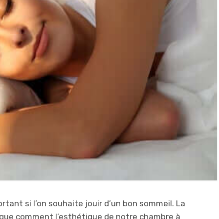
ant si l’on souhaite jouir d’un bon sommeil. La
ique comment l’esthétique de notre chambre à